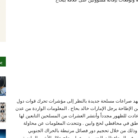
ة وتوقعات بإقالة مسؤولين على علاقة ببحاح
ي
قد تشهد صراعات مسلحة جديدة بالنظر إلى مؤشرات تحرك قوات دول
 الإطاحة برجل الإمارات خالد بحاح . المعلومات الواردة من عدن
دت للظهور مجدداً وأنتشر العشرات من المسلحين التابعين لها
مناطق في محافظي لحج وابين . وتتحدث المعلومات عن محاولة
ح وذلك من خلال تحجيم دور فصائل مرتبطة بالحراك الجنوبي