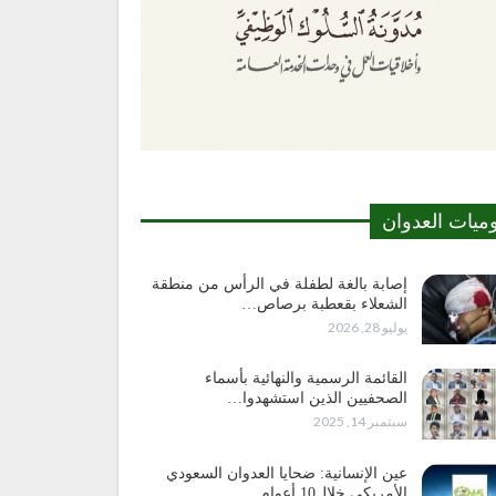
وميات العدوان
إصابة بالغة لطفلة في الرأس من منطقة
الشعلاء بقعطبة برصاص…
يوليو 28, 2026
القائمة الرسمية والنهائية بأسماء
الصحفيين الذين استشهدوا…
سبتمبر 14, 2025
عين الإنسانية: ضحايا العدوان السعودي
الأمريكي خلال10 أعوام…