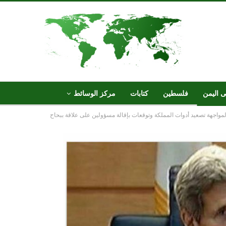
ى اليمن
فلسطين
كتابات
مركز الوسائط
لمواجهة تصعيد أدوات المملكة وتوقعات بإقالة مسؤولين على علاقة ببحاح