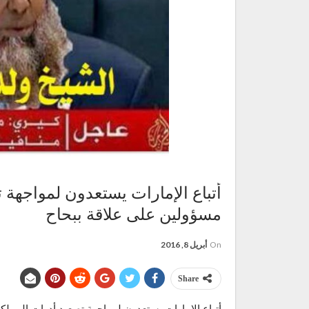
أتباع الإمارات يستعدون لمواجهة 
مسؤولين على علاقة ببحاح
On
أبريل 8, 2016
Share