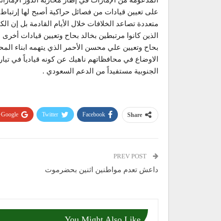
المدعومة من الإمارات في إطار محاربة الدور الإمارا
على تعيين قيادات من فصائل حراكية أصبح لها إرتباط 
متعددة تصاعد الخلافات خلال الأيام القادمة بل إن ال
الذين كانوا مرتبطين بخالد بحاح وتعيين قيادات أخرى
الاوضاع في محافظاتهم ناهيك عن كونه قيادياً في تي
الجنوبية مستفيداً من الدعم السعودي .
Google+
Twitter
Facebook
Share
PREV POST
داعش تعدم مواطنين اثنين بحضرموت
You Might Also Like