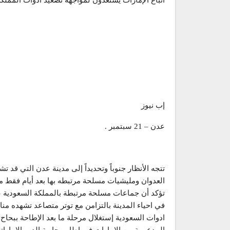
أتباع الإمارات يستعدون لمواجهة تصعيد أدوات المملك
إب نيوز
عدن – 21 سبتمبر .
تتجه الأنظار جنوباً وتحديداً إلى مدينة عدن التي 
العدوان ومليشيات مسلحة مرتبطه بها بعد أيام فقط من
تؤكد أن جماعات مسلحة مرتبطة بالمملكة السعودية عا
في احياء المدينة بالتزامن مع توتر متصاعد تشهده 
ادوات السعودية إستغلال مرحلة ما بعد الإطاحة ببحا