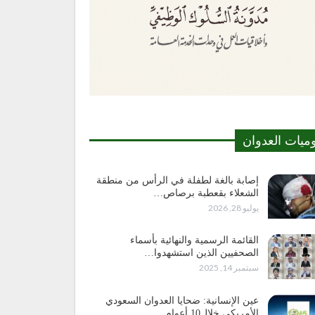
وميات العدوان
إصابة بالغة لطفلة في الرأس من منطقة
الشعلاء بقعطبة برصاص…
يوليو 28, 2026
القائمة الرسمية والنهائية بأسماء
الصحفيين الذين استشهدوا…
سبتمبر 14, 2025
عين الإنسانية: ضحايا العدوان السعودي
الأمريكي خلال10 أعوام…