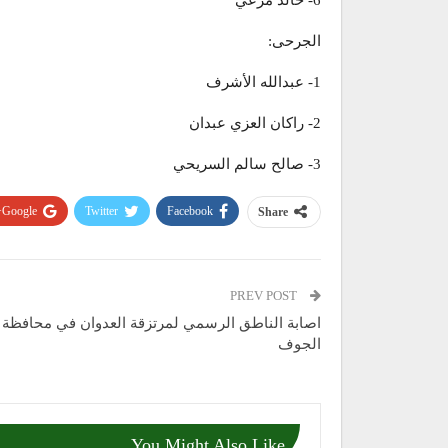
6- خالد مرعي
الجرحى:
1- عبدالله الأشرف
2- راكان العزي عبدان
3- صالح سالم السريحي
Google+
Twitter
Facebook
Share
PREV POST
اصابة الناطق الرسمي لمرتزقة العدوان في محافظة
الجوف
You Might Also Like