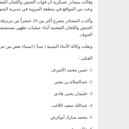
وقالت مصادر عسكرية أن قوات الجيش واللجان الشع
وعدد من المواقع في منطقة المزوية في مديرية المت
وأكدت المصادر مصرع أكثر
الجيش واللجان الشعبية أثناء عمليات تطهير مستشفى
الجوف .
ونقلت وكالة الأنباء اليمنية ( سبأ ) اسماء بعض من ت
القتلى :
1- حسن محمد الأشرف
2- عبدالسلام بن بشير
3- حليمان يحيى هادي
4- عبدالله سعيد اللاغب
5- محمد مبارك أبوكرش