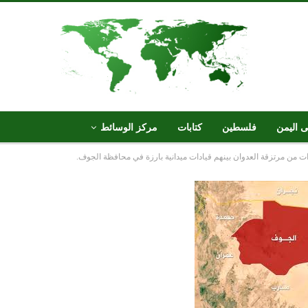
ى اليمن
فلسطين
كتابات
مركز الوسائط
ت من مرتزقة العدوان بينهم قيادات ميدانية بارزة في محافظة الجوف.