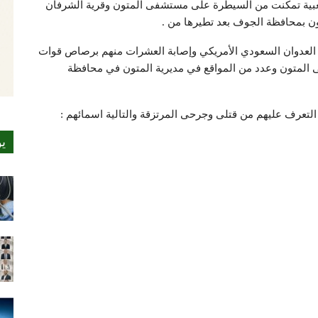
بية تمكنت من السيطرة على مستشفى المتون وقرية الشرفان
ون بمحافظة الجوف بعد تطيرها من .
 من 20 عنصراُ من مرتزقة العدوان السعودي الأمريكي وإصابة العشرات منهم برصاص قوات
 المتون وعدد من المواقع في مديرية المتون في محافظة
م التعرف عليهم من قتلى وجرحى المرتزقة والتالية اسمائهم :
ي