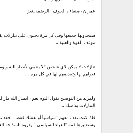
عمران ،صنعاء ، الجوف ..الرضمة..تعز
ستجدونها جميعها وفي كل مرة تحتوي على تنازلات يقدم
موقف القوة والغلبة ..
تنازلات لا يمكن لأي شخص “لا ينتمي لأنصار الله ويؤمن 
قبولهم بها وتقديمهم لها في كل مرة …
ولمزيد من التوضيح نقول اليوم نعم ، انصار الله مازالو
التنازلات بلا شك ..
فإذا كنت تقف معهم “سياسياً أو بعقلك فقط ” فقد تم
وستعتبرها قمة “الغباء السياسي ” وذروة السذاجة العق