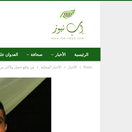
الرئيسية
الأخبار
صحافة
العدوان عل
Home
الأخبار
الأخبار المحلية
من واقع حصل ولأكثر من م