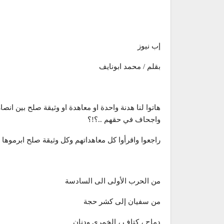
إب نيوز
بقلم / محمد ابونايف
هاتوا لنا هدنة واحدة او معاهدة او وثيقة صلح بين انصا
واجحاف في حقهم ..؟!؟
راجعوا واقرأوا كل معاهداتهم وكل وثيقة صلح ابرموها 
من الحرب الأولى الى السادسة
من سفيان إلى كشر حجة
دماج ، كتاف ، الخمري ودنان