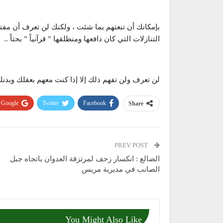
بإمكانك أن تنعتهم بما شئت ، ولكنك لن تعرف أن مف
التنازلات التي كان دافعها ومنطلقها ” قرآنياً ” بحتاً ..
لن تعرف ولن تفهم ذلك إلا إذا كنت معهم بعقلك وبدن
Google+
Twitter
Facebook
Share
PREV POST
الضالع : انكسار زحف لمرتزقة العدوان باتجاه جبل
الصانب في مديرية مريس
You Might Also Like