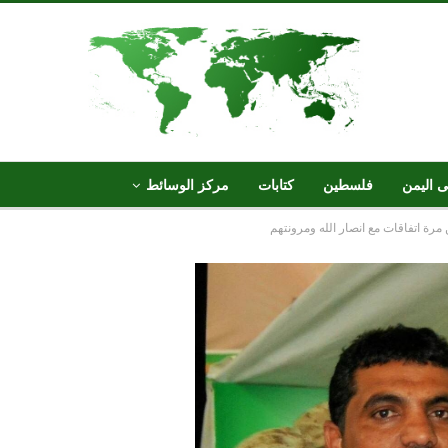
ى اليمن
فلسطين
كتابات
مركز الوسائط
رة اتفاقات مع انصار الله ومرونتهم