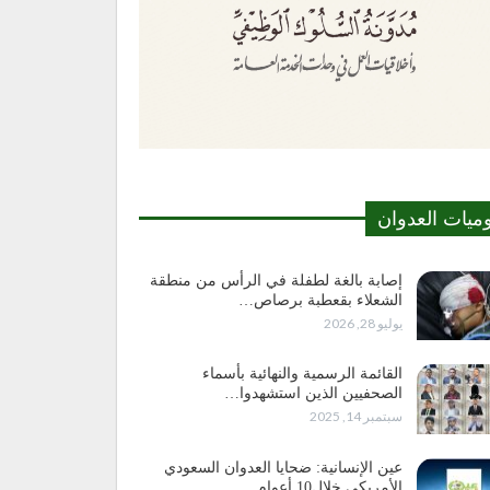
وميات العدوان
إصابة بالغة لطفلة في الرأس من منطقة
الشعلاء بقعطبة برصاص…
يوليو 28, 2026
القائمة الرسمية والنهائية بأسماء
الصحفيين الذين استشهدوا…
سبتمبر 14, 2025
عين الإنسانية: ضحايا العدوان السعودي
الأمريكي خلال10 أعوام…