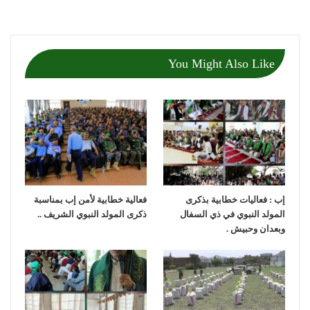
You Might Also Like
إب : فعاليات خطابية بذكرى
فعالية خطابية لأمن إب بمناسبة
المولد النبوي في ذي السفال
ذكرى المولد النبوي الشريف ..
وبعدان وحبيش .