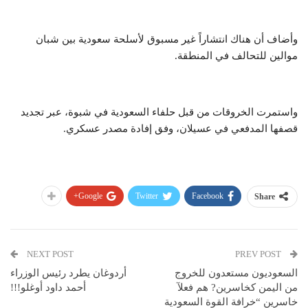
وأضاف أن هناك انتشاراً غير مسبوق لأسلحة سعودية بين شبان
موالين للتحالف في المنطقة.
واستمرت الخروقات من قبل حلفاء السعودية في شبوة، عبر تجديد
قصفها المدفعي في عسيلان، وفق إفادة مصدر عسكري.
Google+
Twitter
Facebook
Share
NEXT POST
PREV POST
السعوديون مستعدون للخروج
أردوغان يطرد رئيس الوزراء
من اليمن كخاسرين? هم فعلآ
أحمد داود أوغلو!!!
خاسرين “خرافة القوة السعودية