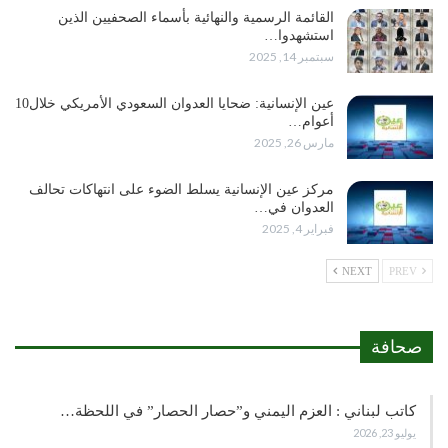
القائمة الرسمية والنهائية بأسماء الصحفيين الذين
استشهدوا…
سبتمبر 14, 2025
عين الإنسانية: ضحايا العدوان السعودي الأمريكي خلال10
أعوام…
مارس 26, 2025
مركز عين الإنسانية يسلط الضوء على انتهاكات تحالف
العدوان في…
فبراير 4, 2025
NEXT
PREV
صحافة
كاتب لبناني : العزم اليمني و”حصار الحصار” في اللحظة…
يوليو 23, 2026