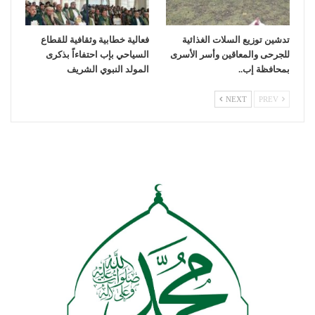
تدشين توزيع السلات الغذائية
فعالية خطابية وثقافية للقطاع
للجرحى والمعاقين وأسر الأسرى
السياحي بإب احتفاءاً بذكرى
بمحافظة إب..
المولد النبوي الشريف
NEXT
PREV