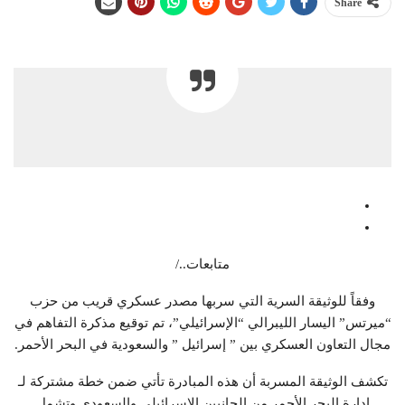
Share
متابعات../
وفقاً للوثيقة السرية التي سربها مصدر عسكري قريب من حزب
“ميرتس” اليسار الليبرالي “الإسرائيلي”، تم توقيع مذكرة التفاهم في
مجال التعاون العسكري بين ” إسرائيل ” والسعودية في البحر الأحمر.
تكشف الوثيقة المسربة أن هذه المبادرة تأتي ضمن خطة مشتركة لـ
إدارة البحر الأحمر من الجانبين الإسرائيلي والسعودي وتشمل