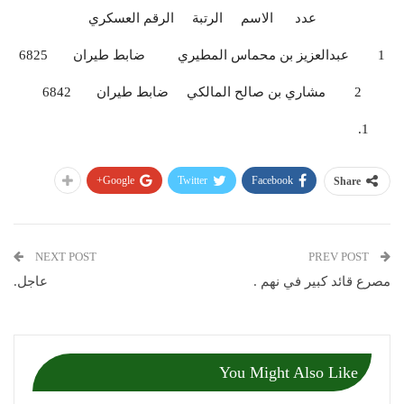
عدد الاسم الرتبة الرقم العسكري
1 عبدالعزيز بن محماس المطيري ضابط طيران 6825
2 مشاري بن صالح المالكي ضابط طيران 6842
Google+
Twitter
Facebook
Share
NEXT POST
PREV POST
مصرع قائد كبير في نهم .
عاجل.
You Might Also Like