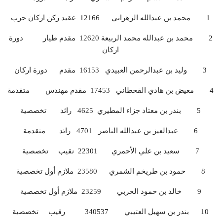
1 محمد بن عبدالله الزهراني 12166 عقيد ركن اركان حرب
2 محمد بن عبدالله محمد الربيعة 12620 مقدم طيار دورة
اركان
3 وليد بن عبدالرحمن العبيدي 16153 مقدم دورة اركان
4 معيض بن هادي القحطاني 17453 مقدم مهندس متقدمة
5 بندر بن معتاد جزاء المطيري 4625 رائد تخصصية
6 عبدالعيز بن عبدالله الناصر 4701 رائد متقدمة
7 سعيد بن علي الأحمري 22301 نقيب تخصصية
8 حمود بن طريخم الشمري 23580 ملازم أول تخصصية
9 خالد بن حمود الحربي 23259 ملازم أول تخصصية
10 بندر بن سهيل العتيبي 340537 رقيب تخصصية