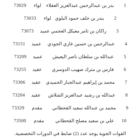
1 بدر بن عبدالرحمن عبدالعزيز العقلاء لواء 73029
2 بندر بن خلف حمود البلوي لواء 73033
3 راكان بن ثامر معيكل العجمي عميد 73073
4 عبدالرحمن بن حسين غازي الجودي عميد 73151
5 عبدالله بن سلطان ناصر اليعيش عميد 73209
6 فارس بن مترك صهيب الدوسري عقيد 73255
7 محمد بن إبراهيم عبدالجبار الحميدي عقيد 73306
8 عبدالله بن رشيد عبدالعزيز الشلاش عقيد 73204
9 محمد بن عبدالله سعيد القحطاني مقدم 73329
10 علي بن سعيد مصلح القحطاني مقدم 73500
القوات الجوية يوجد عدد (2) ضابط في الدورات التخصصية.