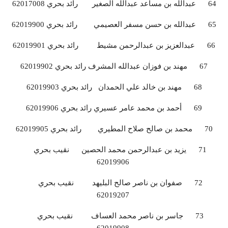
64 عبدالله بن مساعد عبدالله الصغير رائد بحري 62017008
65 عبدالله بن حسن مسفر العصيمي رائد بحري 62019900
66 عبدالعزيز بن عبدالرحمن مشيط رائد بحري 62019901
67 مهند بن فوزان عبدالله المشرف رائد بحري 62019902
68 مهند بن خالد علي الحمدان رائد بحري 62019903
69 أحمد بن محمد عامر عسيري رائد بحري 62019906
70 محمد بن صالح صلاح المطيري رائد بحري 62019905
71 يزيد بن عبدالرحمن محمد الحصين نقيب بحري
62019906
72 صفوان بن ناصر صالح البليهد نقيب بحري
62019207
73 جاسر بن ناصر محمد العساف نقيب بحري