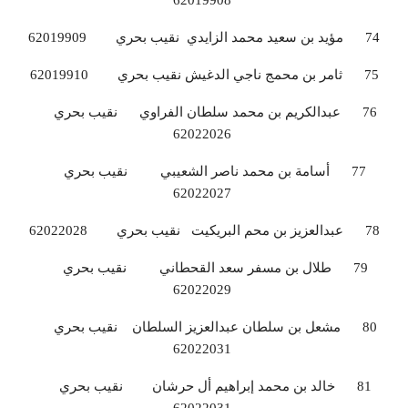
62019908
74 مؤيد بن سعيد محمد الزايدي نقيب بحري 62019909
75 ثامر بن محمج ناجي الدغيش نقيب بحري 62019910
76 عبدالكريم بن محمد سلطان الفراوي نقيب بحري
62022026
77 أسامة بن محمد ناصر الشعيبي نقيب بحري
62022027
78 عبدالعزيز بن محم البريكيت نقيب بحري 62022028
79 طلال بن مسفر سعد القحطاني نقيب بحري
62022029
80 مشعل بن سلطان عبدالعزيز السلطان نقيب بحري
62022031
81 خالد بن محمد إبراهيم أل حرشان نقيب بحري