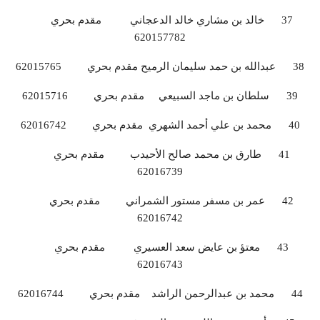
37 خالد بن مشاري خالد الدعجاني مقدم بحري
620157782
38 عبدالله بن حمد سليمان الرميح مقدم بحري 62015765
39 سلطان بن ماجد السبيعي مقدم بحري 62015716
40 محمد بن علي أحمد الشهري مقدم بحري 62016742
41 طارق بن محمد صالح الأحيدب مقدم بحري
62016739
42 عمر بن مسفر مستور الشمراني مقدم بحري
62016742
43 معتؤ بن عايض سعد العسيري مقدم بحري
62016743
44 محمد بن عبدالرحمن الراشد مقدم بحري 62016744