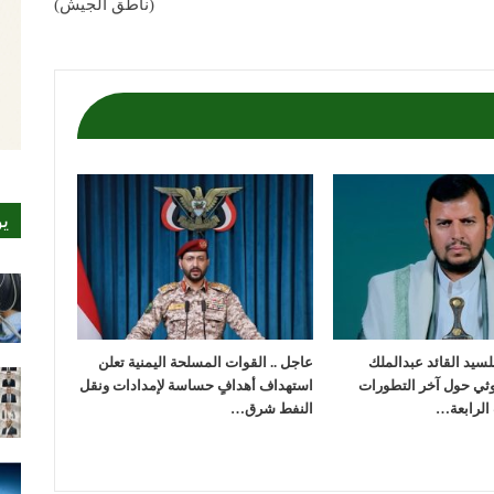
(ناطق الجيش)
ي
لسيد القائد عبدالملك
عاجل .. القوات المسلحة اليمنية تعلن
وثي حول آخر التطورات
استهداف أهدافٍ حساسة لإمدادات ونقل
الرابعة…
النفط شرق…