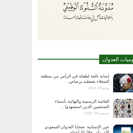
وميات العدوان
إصابة بالغة لطفلة في الرأس من منطقة
الشعلاء بقعطبة برصاص…
يوليو 28, 2026
القائمة الرسمية والنهائية بأسماء
الصحفيين الذين استشهدوا…
سبتمبر 14, 2025
عين الإنسانية: ضحايا العدوان السعودي
الأمريكي خلال10 أعوام…