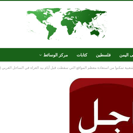
ى اليمن
فلسطين
كتابات
مركز الوسائط
عبية تمكنوا من استعادة معظم المواقع التي سقطت قبل أيام بيد الغزاة في الساحل الغربي 