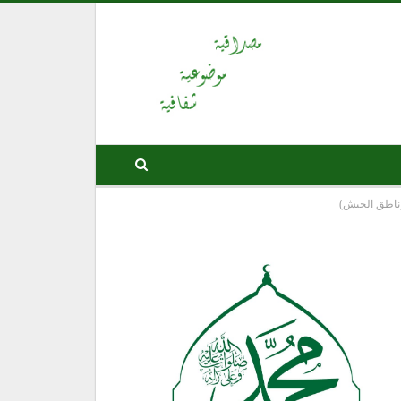
(ناطق الجيش)