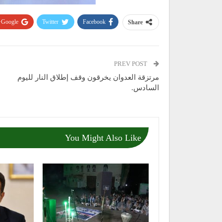
Google+
Twitter
Facebook
Share
PREV POST
مرتزقة العدوان يخرقون وقف إطلاق النار لليوم
السادس.
You Might Also Like