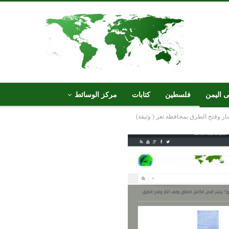
ى اليمن
فلسطين
كتابات
مركز الوسائط
نار وفتح الطرق بمحافظة تعز ( وثيقة)