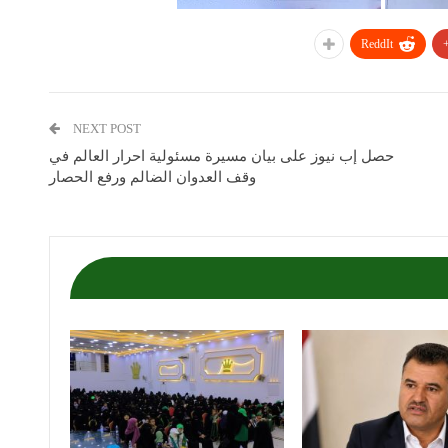
ReddIt
NEXT POST
حصل إب نيوز على بيان مسيرة مسئولية احرار العالم في
وقف العدوان الضالم ورفع الحصار