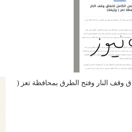
اق وقف النار وفتح الطرق بمحافظة تعز (