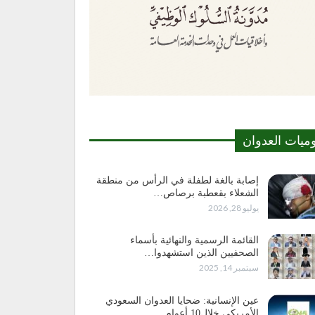
وميات العدوان
إصابة بالغة لطفلة في الرأس من منطقة
الشعلاء بقعطبة برصاص…
يوليو 28, 2026
القائمة الرسمية والنهائية بأسماء
الصحفيين الذين استشهدوا…
سبتمبر 14, 2025
عين الإنسانية: ضحايا العدوان السعودي
الأمريكي خلال10 أعوام…