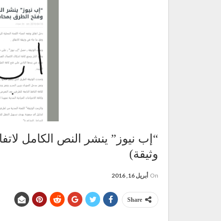
“إب نيوز” ينشر النص الكامل لاتف
وثيقة)
On
أبريل 16, 2016
Share