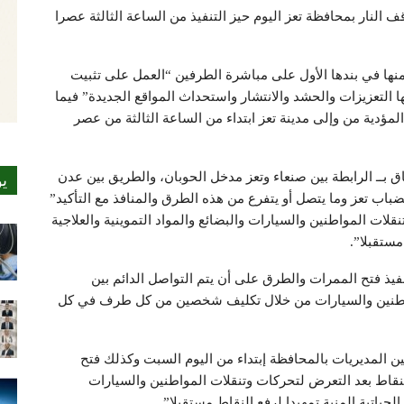
ف النار بمحافظة تعز اليوم حيز التنفيذ من الساعة الثالثة عصرا
نها في بندها الأول على مباشرة الطرفين “العمل على تثبيت
ا التعزيزات والحشد والانتشار واستحداث المواقع الجديدة” فيما
مؤدية من وإلى مدينة تعز ابتداء من الساعة الثالثة من عصر
ق بــ الرابطة بين صنعاء وتعز مدخل الحوبان، والطريق بين عدن
ي
باب تعز وما يتصل أو يتفرع من هذه الطرق والمنافذ مع التأكيد”
قلات المواطنين والسيارات والبضائع والمواد التموينية والعلاجية
مستقبلا”.
نفيذ فتح الممرات والطرق على أن يتم التواصل الدائم بين
واطنين والسيارات من خلال تكليف شخصين من كل طرف في كل
ين المديريات بالمحافظة إبتداء من اليوم السبت وكذلك فتح
النقاط بعد التعرض لتحركات وتنقلات المواطنين والسيارات
الحياتية المنية تمهيدا لرفع النقاط مستقبلا”.