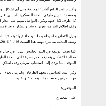
وأقترح البند الرابع آليات” لمعالجة وحل أي اشكال يه
بصفة دائمة بين طرفي اللجنة العسكرية للجانبين عبر
وقف اطلاق النار من تعزيز أو نشر وانتشار أو غيرة مما
وذيل الاتفاق بملحوظة بخط اليد جاء فيها : يتم فتح ال
وسط المدينة مباشرة يومنا هذا السبت 16 / 4/ 2016، ويتم فتح بقية الطرق تدريجيا.
كما نصت الوثيقة في البند الخامس على ” في حال عد
معالجة الاشكال يتم رفع الامر بسرعة إلى اللجنة الع
الموقف بما يؤدي إلى استتباب سريان وقف اطلاق الن
وفي البند السادس : يتعهد الطرفان ويلتزمان بعدم ا
من الطرفين بحسب ما سيتم الاتفاق عليه.
الموقعون:
على المعمري