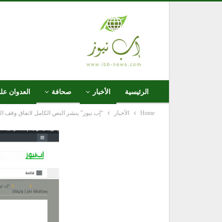
الرئيسية
الأخبار
صحافة
العدوان عل
Home
الأخبار
“إب نيوز” ينشر النص الكامل لاتفاق وقف ال