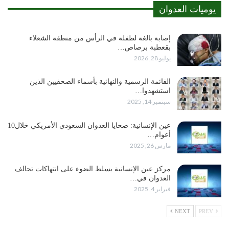
يوميات العدوان
إصابة بالغة لطفلة في الرأس من منطقة الشعلاء
بقعطبة برصاص…
يوليو 28, 2026
القائمة الرسمية والنهائية بأسماء الصحفيين الذين
استشهدوا…
سبتمبر 14, 2025
عين الإنسانية: ضحايا العدوان السعودي الأمريكي خلال10
أعوام…
مارس 26, 2025
مركز عين الإنسانية يسلط الضوء على انتهاكات تحالف
العدوان في…
فبراير 4, 2025
NEXT
PREV