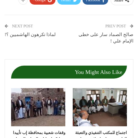
Share
NEXT POST
PREV POST
صالح الصماد سار على خطى
لماذا تكرهون الهاشميين ؟!
الإمام علي !
You Might Also Like
اجتماع للمكتب التنفيذي والتعبئة
وقفات شعبية بمحافظة إب تأييدا