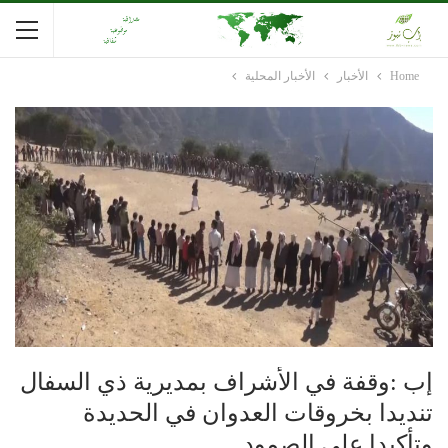
Home
الأخبار
الأخبار المحلية
إب :وقفة في الأشراف بمديرية ذي السفال
تنديدا بخروقات العدوان في الحديدة
وتأكيدا على الصمود .