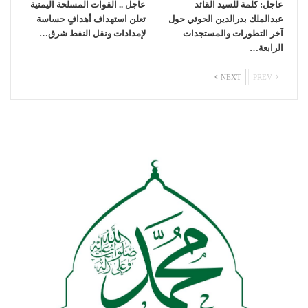
عاجل: كلمة للسيد القائد
عاجل .. القوات المسلحة اليمنية
عبدالملك بدرالدين الحوثي حول
تعلن استهداف أهدافٍ حساسة
آخر التطورات والمستجدات
لإمدادات ونقل النفط شرق…
الرابعة…
NEXT
PREV