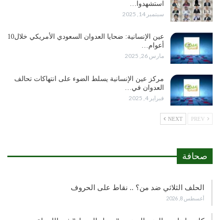
استشهدوا…
سبتمبر 14, 2025
عين الإنسانية: ضحايا العدوان السعودي الأمريكي خلال10
أعوام…
مارس 26, 2025
مركز عين الإنسانية يسلط الضوء على انتهاكات تحالف
العدوان في…
فبراير 4, 2025
NEXT
PREV
صحافة
الحلف الثلاثي ضد من؟ .. نقاط على الحروف
أغسطس 8, 2026