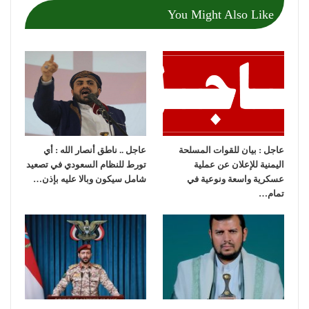
You Might Also Like
عاجل : بيان للقوات المسلحة
عاجل .. ناطق أنصار الله : أي
اليمنية للإعلان عن عملية
تورط للنظام السعودي في تصعيد
عسكرية واسعة ونوعية في
شامل سيكون وبالا عليه بإذن…
تمام…