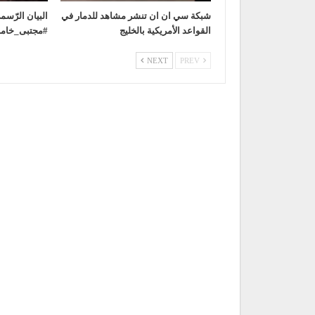
شبكة سي ان ان تنشر مشاهد للدمار في
‏البيان الرّس
القواعد الأمريكية بالخليج
NEXT
PREV