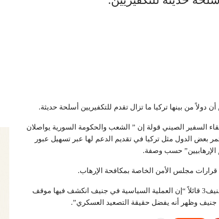
أسلحة حديثه للتكفيريين.
 دولاً من بينها تركيا ما تزال تقدم للتكفيريين أسلحة حديثة.
 لقاء السفير الصيني قولة إن ” الشعب والحكومة السورية يواصلان
مر بعض الدول مثل تركيا في تقديم الدعم لها عبر تسهيل عبور
م الإرهابيين” حسب وصفة.
 قرارات مجلس الأمن الخاصة بمكافحة الإرهاب.
وحمل المعلم وفد الرياض مسئولية فشل مفاوضات جنيف3 قائلاً “إن العملية السياسية في جنيف انكشف فيها موقف
 جنيف وظهر أنه يفضل حقيقة التصعيد العسكري”.