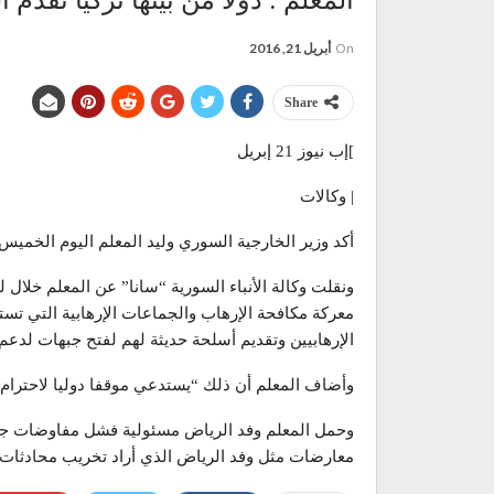
المعلم : دولا من بينها تركيا تقدم 
On
أبريل 21, 2016
Share
]إب نيوز 21 إبريل
| وكالات
أكد وزير الخارجية السوري وليد المعلم اليوم الخميس أن
ونقلت وكالة الأنباء السورية “سانا” عن المعلم خلال
معركة مكافحة الإرهاب والجماعات الإرهابية التي تست
الإرهابيين وتقديم أسلحة حديثة لهم لفتح جبهات لدع
وأضاف المعلم أن ذلك “يستدعي موقفا دوليا لاحترام
معارضات مثل وفد الرياض الذي أراد تخريب محادثات