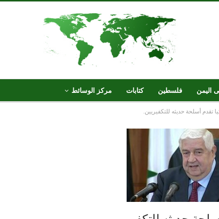
ى اليمن
فلسطين
كتابات
مركز الوسائط
كيا تقدم أسلحة حديثه للتكفيريين.