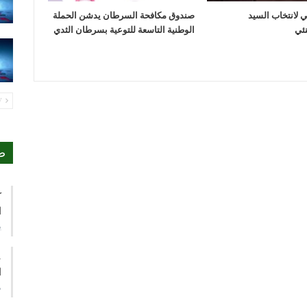
مي لانتخاب السيد
صندوق مكافحة السرطان يدشن الحملة
الوطنية التاسعة للتوعية بسرطان الثدي
PREV
ص
ك
ا
ي
ع
ا
م