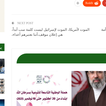
ReddIt
NEXT POST
أمة
الموت لأمريكا، الموت لإسرائيل ليست كلمة سب أبداً،
هي إعلان موقف،أننا نعتبرهم أعداء،
ي