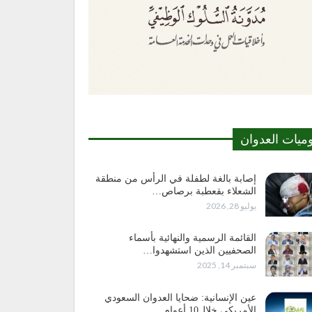
وميات العدوان
إصابة بالغة لطفلة في الرأس من منطقة
الشعلاء بقعطبة برصاص…
يوليو 28, 2026
القائمة الرسمية والنهائية بأسماء
الصحفيين الذين استشهدوا…
سبتمبر 14, 2025
عين الإنسانية: ضحايا العدوان السعودي
الأمريكي خلال10 أعوام…