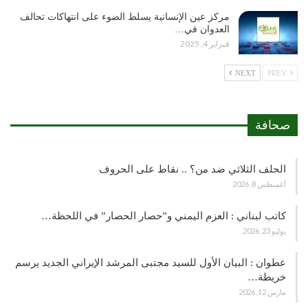
مركز عين الإنسانية يسلط الضوء على انتهاكات تحالف
العدوان في…
فبراير 4, 2025
NEXT
PREV
صحافة
الحلف الثلاثي ضد من؟ .. نقاط على الحروف
أغسطس 8, 2026
كاتب لبناني : العزم اليمني و”حصار الحصار” في اللحظة…
يوليو 23, 2026
عطوان : البيان الأول للسيد مجتبى المرشد الإيراني الجديد يرسم
خريطة…
مارس 12, 2026