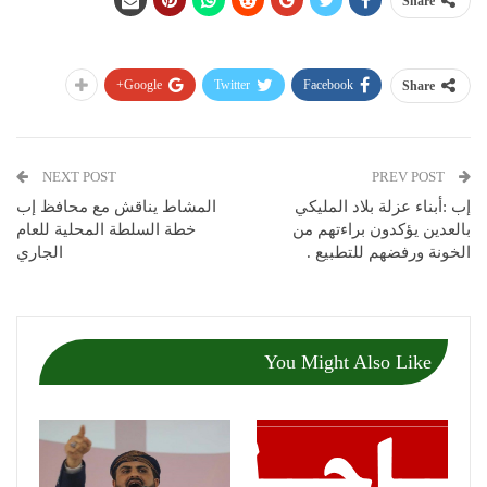
Share
Google+
Twitter
Facebook
Share
NEXT POST
PREV POST
إب :أبناء عزلة بلاد المليكي
المشاط يناقش مع محافظ إب
بالعدين يؤكدون براءتهم من
خطة السلطة المحلية للعام
الخونة ورفضهم للتطبيع .
الجاري
You Might Also Like