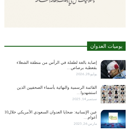
يوميات العدوان
إصابة بالغة لطفلة في الرأس من منطقة الشعلاء
بقعطبة برصاص…
يوليو 28, 2026
القائمة الرسمية والنهائية بأسماء الصحفيين الذين
استشهدوا…
سبتمبر 14, 2025
عين الإنسانية: ضحايا العدوان السعودي الأمريكي خلال10
أعوام…
مارس 26, 2025