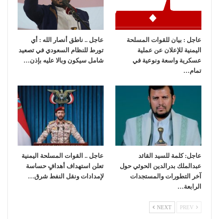
عاجل : بيان للقوات المسلحة
عاجل .. ناطق أنصار الله : أي
اليمنية للإعلان عن عملية
تورط للنظام السعودي في تصعيد
عسكرية واسعة ونوعية في
شامل سيكون وبالا عليه بإذن…
تمام…
عاجل: كلمة للسيد القائد
عاجل .. القوات المسلحة اليمنية
عبدالملك بدرالدين الحوثي حول
تعلن استهداف أهدافٍ حساسة
آخر التطورات والمستجدات
لإمدادات ونقل النفط شرق…
الرابعة…
NEXT
PREV