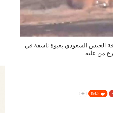
 الجيش السعودي بعبوة ناسفة في
ع من عليه
ReddIt