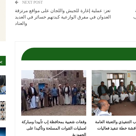
NEXT POST
تعز: عملية إغارة للجيش واللجان على مواقع مرتزقة
ب
العدوان في مفرق الوازعية كبدتهم خسائر في العديد
والعتاد
ي
 التنفيذي والتعبئة العامة
وقفات شعبية بمحافظة إب تأييدا ومباركة
قشة خطة تنفيذ فعاليات
لعمليات القوات المسلحة وتأكيدا على
الجهوزية