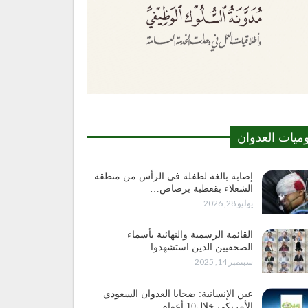
وميات العدوان
إصابة بالغة لطفلة في الرأس من منطقة
الشعلاء بقعطبة برصاص…
يوليو 28, 2026
القائمة الرسمية والنهائية بأسماء
الصحفيين الذين استشهدوا…
سبتمبر 14, 2025
عين الإنسانية: ضحايا العدوان السعودي
الأمريكي خلال10 أعوام…