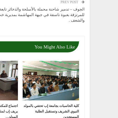
PREV POST
الجوف – تدمير شاحنة محملة بالأسلحة والذخائر تابعة
للمرتزقة بعبوة ناسفة في جبهة المهاشمة بمديرية خ
والشعف .
You Might Also Like
كلية الحاسبات بجامعة إب تحتفي بالمولد
اجتماع للمكتب
النبوي الشريف وتستقبل الطلبة
بريف إب لمنا
المستجدين
المولد…