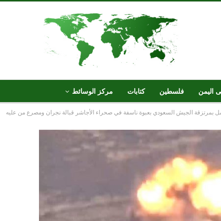
ى اليمن
فلسطين
كتابات
مركز الوسائط
بمرتزقة الجيش السعودي بعبوة ناسفة في صحراء الأجاشر قبالة نجران ومصرع من عليه