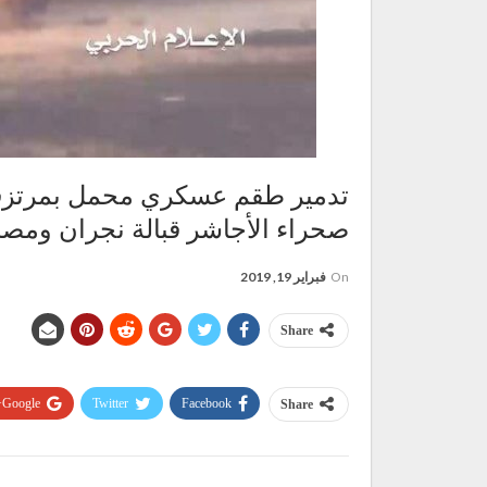
تدمير طقم عسكري محمل بمرتزقة
صحراء الأجاشر قبالة نجران ومصر
On
فبراير 19, 2019
Share
Google+
Twitter
Facebook
Share