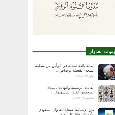
وميات العدوان
إصابة بالغة لطفلة في الرأس من منطقة
الشعلاء بقعطبة برصاص…
يوليو 28, 2026
القائمة الرسمية والنهائية بأسماء
الصحفيين الذين استشهدوا…
سبتمبر 14, 2025
عين الإنسانية: ضحايا العدوان السعودي
الأمريكي خلال10 أعوام…