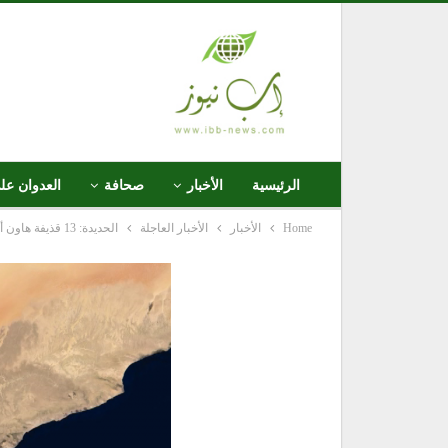
الرئيسية
الأخبار
صحافة
العدوان عل
Home
الأخبار
الأخبار العاجلة
الحديدة: 13 قذيفة هاون أطلقها الغزاة والمرتزقة على منطقة 7يوليو السكنية و قصف بالرشاشات المتوسطة لقوى العدوان على المطار