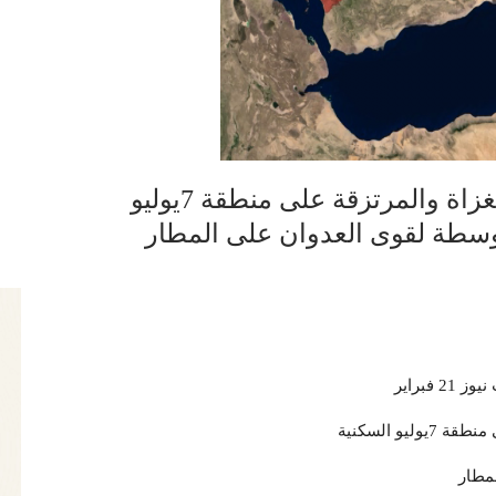
الحديدة: 13 قذيفة هاون أطلقها الغزاة والمرتزقة على منطقة 7يوليو
وسطة لقوى العدوان على المطار
وز 21 فبراير
مطار