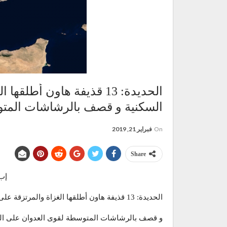
السكنية و قصف بالرشاشات المت
On
فبراير 21, 2019
Share
إب ني
الحديدة: 13 قذيفة هاون أطلقها الغزاة والمرتزقة على منطقة 7يوليو السكنية
و قصف بالرشاشات المتوسطة لقوى العدوان على ال