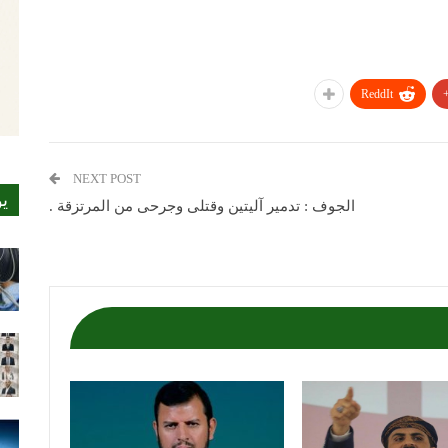
ReddIt
NEXT POST
ي
الجوف : تدمير آليتين وقتلى وجرحى من المرتزقة .