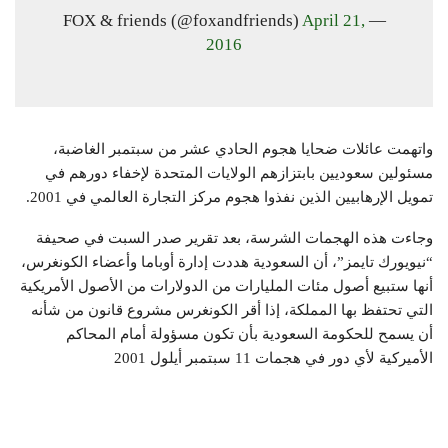
April 21,
— FOX & friends (@foxandfriends)
2016
واتهمت عائلات ضحايا هجوم الحادي عشر من سبتمبر الغاضبة،
مسئولين سعوديين بابتزازهم الولايات المتحدة لإخفاء دورهم في
تمويل الإرهابيين الذين نفذوا هجوم مركز التجارة العالمي في 2001.
وجاءت هذه الهجمات الشرسة، بعد تقرير صدر السبت في صحيفة
“نيويورك تايمز”، أن السعودية هددت إدارة أوباما وأعضاء الكونغرس،
أنها ستبيع أصول مئات المليارات من الدولارات من الأصول الأمريكية
التي تحتفظ بها المملكة، إذا أقر الكونغرس مشروع قانون من شأنه
أن يسمح للحكومة السعودية بأن تكون مسؤولة أمام المحاكم
الأميركية لأي دور في هجمات 11 سبتمبر أيلول 2001