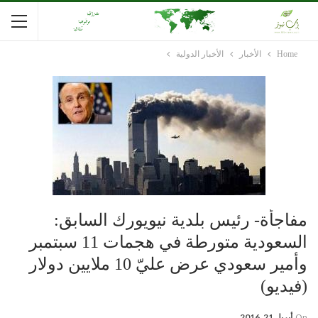
Home
الأخبار
الأخبار الدولية
مفاجأة- رئيس بلدية نيويورك السابق:
السعودية متورطة في هجمات 11 سبتمبر
وأمير سعودي عرض عليّ 10 ملايين دولار
(فيديو)
On
أبريل 21, 2016