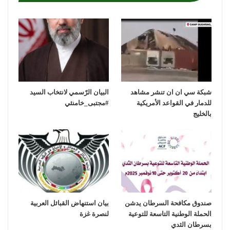
شبكة سي ان ان تنشر مشاهد
‏البيان الرّسمي لانتخاب السيد
للدمار في القواعد الأمريكية
بالخليج
صندوق مكافحة السرطان يدشن
بيان استنهاض القبائل العربية
الحملة الوطنية التاسعة للتوعية
لنصرة غزة
بسرطان الثدي