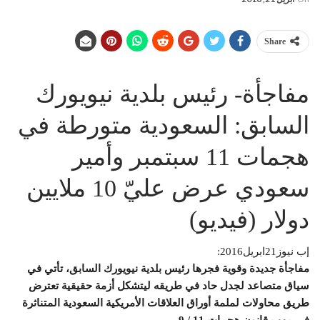
Share
مفاجأة- رئيس بلدية نيويورك
السابق: السعودية متورطة في
هجمات 11 سبتمبر وأمير
سعودي عرض عليّ 10 ملايين
دولار (فيديو)
إب نيوز21ابريل2016:
مفاجأة جديدة وقوية فجرها رئيس بلدية نيويورك السابق، تأتي في
سياق متصاعد لجدل حاد في طريقه ليتشكل أزمة حقيقية تعترض
طريق محاولات لملمة أوراق العلاقات الأمريكية السعودية المتناثرة