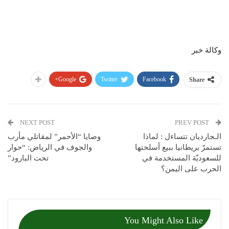
وكالة خبر
Google+
Twitter
Facebook
Share
NEXT POST
PREV POST
الـجارديان تتساءل : لماذا
وصايا “الأحمر” لمقاتلي مأرب
تستمرّ بريطانيا ببيع أسلحتها
والجوف في الرياض: “حوار
للسعوديّة المستخدمة في
تحت البارود”
الحرب على اليمن؟
You Might Also Like