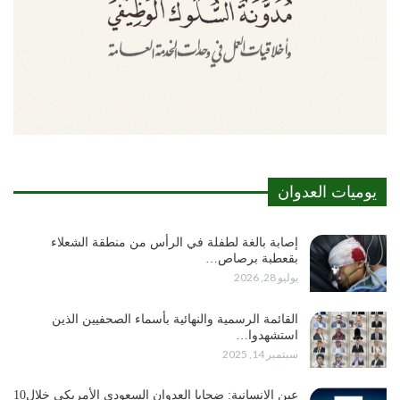
يوميات العدوان
إصابة بالغة لطفلة في الرأس من منطقة الشعلاء
بقعطبة برصاص…
يوليو 28, 2026
القائمة الرسمية والنهائية بأسماء الصحفيين الذين
استشهدوا…
سبتمبر 14, 2025
عين الإنسانية: ضحايا العدوان السعودي الأمريكي خلال10