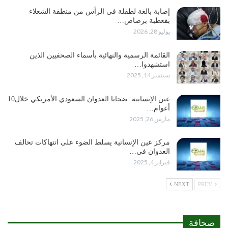
إصابة بالغة لطفلة في الرأس من منطقة الشعلاء
بقعطبة برصاص…
يوليو 28, 2026
القائمة الرسمية والنهائية بأسماء الصحفيين الذين
استشهدوا…
سبتمبر 14, 2025
عين الإنسانية: ضحايا العدوان السعودي الأمريكي خلال10
أعوام…
مارس 26, 2025
مركز عين الإنسانية يسلط الضوء على انتهاكات تحالف
العدوان في…
فبراير 4, 2025
NEXT
PREV
صحافة