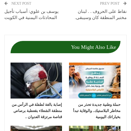
NEXT POST
PREV POST
نقاط على الحروف . . لبنان
يوسف بن علوي: أسباب تأجيل
مختبر المنطقة كان وسيبقى.
المحادثات اليمنية في الكويت
You Might Also Like
حملة وطنية جديدة تحذر من
إصابة بالغة لطفلة في الرأس من
مخاطر البلاستيك.. والوقاية تبدأ
منطقة الشعلاء بقعطبة برصاص
بخياراتك اليومية
قناصة مرتزقة العدوان ..