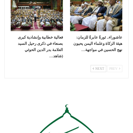
عاشوراء.. ثورةٌ عابرةٌ للزمان:
فعالية خطابية وإنشادية كبرى
هيئة الزكاة وعلماء اليمن يحيون
بصنعاء في ذكرى رحيل السيد
نهج الحسين في مواجهة…
العلامة بدر الدين الحوثي
(شاهد…
NEXT
PREV