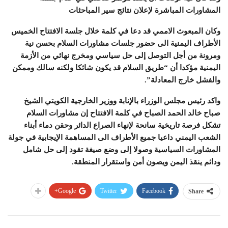
المشاورات المباشرة لإعلان نتائج سير المباحثات
وكان المبعوث الاممي قد دعا في كلمة خلال جلسة الافتتاح الخميس
الأطراف اليمنية الى حضور جلسات مشاورات السلام بحسن نية
ومرونة من أجل التوصل إلى حل سياسي ومخرج نهائي من الأزمة
اليمنية مؤكدا أن “طريق السلام قد يكون شائكا ولكنه سالك وممكن
والفشل خارج المعادلة”.
واكد رئيس مجلس الوزراء بالإنابة ووزير الخارجية الكويتي الشيخ
صباح خالد الحمد الصباح في كلمة الافتتاح إن مشاورات السلام
تشكل فرصة تاريخية سانحة لإنهاء الصراع الدائر وحقن دماء أبناء
الشعب اليمني داعيا جميع الأطراف الى المساهمة الإيجابية في جولة
المشاورات السياسية وصولا إلى وضع صيغة تقود إلى حل شامل
ودائم ينقذ اليمن ويصون أمن واستقرار المنطقة.
Google+
Twitter
Facebook
Share