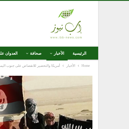
الرئيسية
الأخبار
صحافة
العدوان عل
Home
الأخبار
أمريكا والتحضير للانقضاض على جنوب اليم