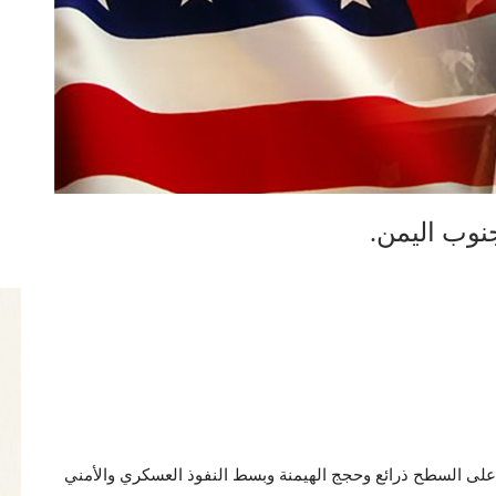
نوب اليمن.
و على السطح ذرائع وحجج الهيمنة وبسط النفوذ العسكري والأمني