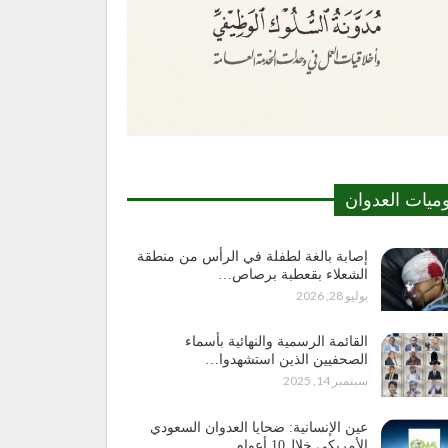
وميات العدوان
إصابة بالغة لطفلة في الرأس من منطقة
الشعلاء بقعطبة برصاص…
يوليو 28, 2026
القائمة الرسمية والنهائية بأسماء
الصحفيين الذين استشهدوا…
سبتمبر 14, 2025
عين الإنسانية: ضحايا العدوان السعودي
الأمريكي خلال10 أعوام…