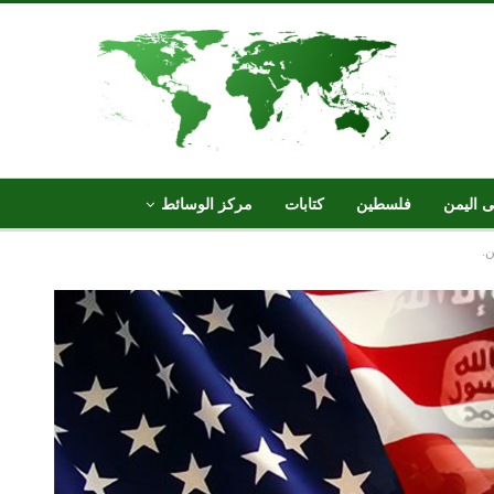
ى اليمن
فلسطين
كتابات
مركز الوسائط
ن.