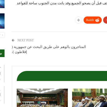
اقف قبل أن يصحو الجميع وقد باتت مدن الجنوب ساحة للقواعد
ReddIt
PREV
NEXT POST
المتاجرون بالوهم على طريق البحث عن جمهورية (
إفلاطون ).
ص
ك
ا
ي
ع
ا
م