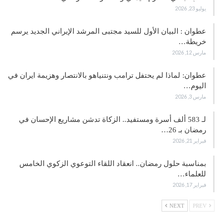
يوليو 23, 2026
عطوان : البيان الأول للسيد مجتبى المرشد الإيراني الجديد يرسم
خريطة…
مارس 12, 2026
عطوان: لماذا لم يحتفل ترامب ونتنياهو بالانتصار وهزيمة ايران في
اليوم…
مارس 3, 2026
لـ 583 ألف أسرة ومستفيد.. الزكاة تدشن مشاريع الإحسان في
رمضان بـ 26…
فبراير 21, 2026
بمناسبة حلول رمضان.. انعقاد اللقاء التوعوي الزكوي الخامس
للعلماء…
فبراير 17, 2026
NEXT
PREV