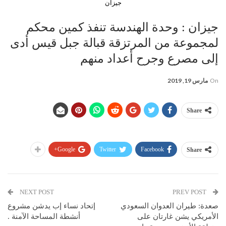
جيزان
جيزان : وحدة الهندسة تنفذ كمين محكم
لمجموعة من المرتزقة قبالة جبل قيس أدى
إلى مصرع وجرح أعداد منهم
On
مارس 19, 2019
Share
Google+
Twitter
Facebook
Share
NEXT POST
PREV POST
صعدة: طيران العدوان السعودي
إتحاد نساء إب يدشن مشروع
الأمريكي يشن غارتان على
أنشطة المساحة الآمنة .