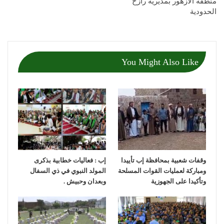
منطقة الأزهور بمديرية رازح
الحدودية
You Might Also Like
وقفات شعبية بمحافظة إب تأييدا
إب : فعاليات خطابية بذكرى
ومباركة لعمليات القوات المسلحة
المولد النبوي في ذي السفال
وتأكيدا على الجهوزية
وبعدان وحبيش .