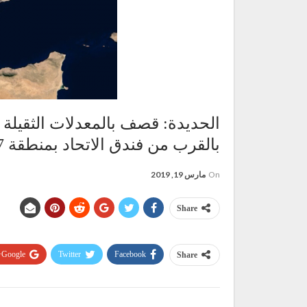
الحديدة: قصف بالمعدلات الثقيلة ل
بالقرب من فندق الاتحاد بمنطقة 7يوليو
On
مارس 19, 2019
Share
Google+
Twitter
Facebook
Share