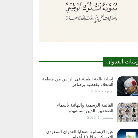
وميات العدوان
إصابة بالغة لطفلة في الرأس من منطقة
الشعلاء بقعطبة برصاص…
يوليو 28, 2026
القائمة الرسمية والنهائية بأسماء
الصحفيين الذين استشهدوا…
سبتمبر 14, 2025
عين الإنسانية: ضحايا العدوان السعودي
الأمريكي خلال10 أعوام…