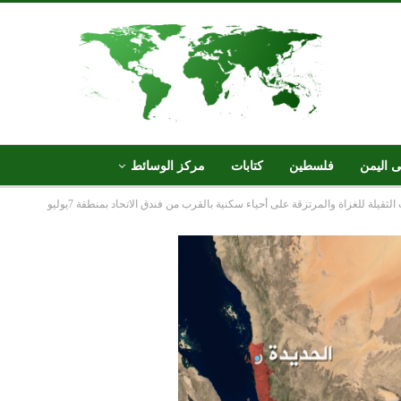
ى اليمن
فلسطين
كتابات
مركز الوسائط
ثقيلة للغزاة والمرتزقة على أحياء سكنية بالقرب من فندق الاتحاد بمنطقة 7يوليو