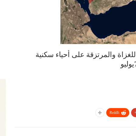
لغزاة والمرتزقة على أحياء سكنية
ReddIt