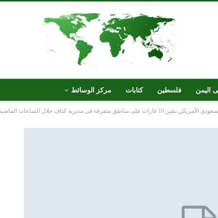
ى اليمن
فلسطين
كتابات
مركز الوسائط
 مناطق متفرقة فى مديرية كتاف خلال الساعات الماضية