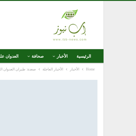
الرئيسية
الأخبار
صحافة
العدوان عل
Home
الأخبار
الأخبار العاجلة
صعدة: طيران العدوان السعودي الأمريكي يشن 10 غارات على