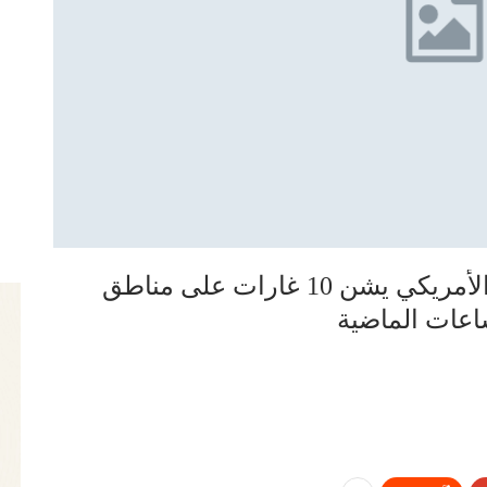
صعدة: طيران العدوان السعودي الأمريكي يشن 10 غارات على مناطق
اعات الماضية