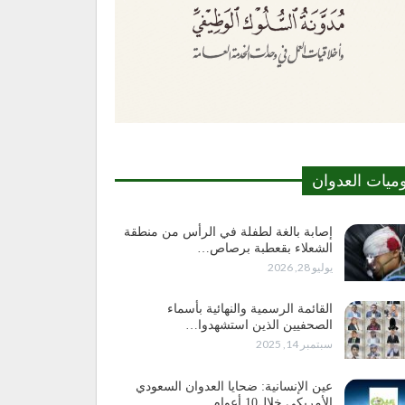
وميات العدوان
إصابة بالغة لطفلة في الرأس من منطقة
الشعلاء بقعطبة برصاص…
يوليو 28, 2026
القائمة الرسمية والنهائية بأسماء
الصحفيين الذين استشهدوا…
سبتمبر 14, 2025
عين الإنسانية: ضحايا العدوان السعودي
الأمريكي خلال10 أعوام…