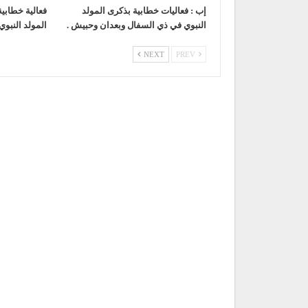
إب : فعاليات خطابية بذكرى المولد
فعالية خطابي
النبوي في ذي السفال وبعدان وحبيش .
المولد النبوي
NEXT
PREV