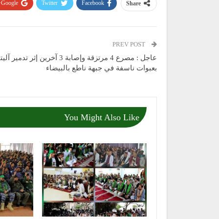
Google+
Twitter
Facebook
Share
PREV POST
عاجل : مصرع 4 مرتزقة وإصابة 3 آخرين إثر تدمير آ
بعبوات ناسفة في جبهة ناطع بالبيضاء
You Might Also Like