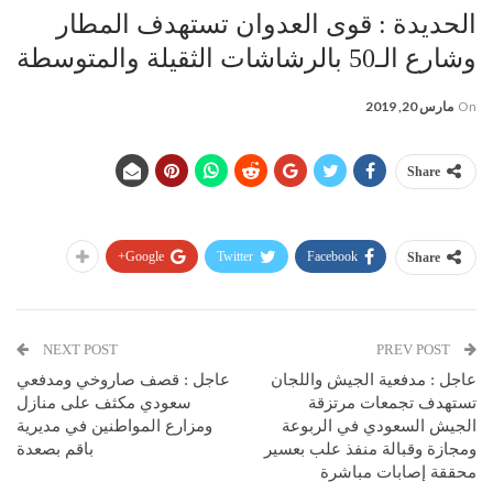
الحديدة : قوى العدوان تستهدف المطار
وشارع الـ50 بالرشاشات الثقيلة والمتوسطة
On
مارس 20, 2019
Share
Google+
Twitter
Facebook
Share
NEXT POST
PREV POST
عاجل : مدفعية الجيش واللجان
عاجل : قصف صاروخي ومدفعي
تستهدف تجمعات مرتزقة
سعودي مكثف على منازل
الجيش السعودي في الربوعة
ومزارع المواطنين في مديرية
ومجازة وقبالة منفذ علب بعسير
باقم بصعدة
محققة إصابات مباشرة