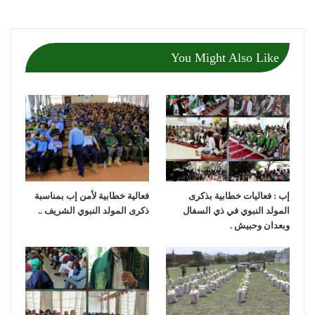
You Might Also Like
إب : فعاليات خطابية بذكرى
فعالية خطابية لأمن إب بمناسبة
المولد النبوي في ذي السفال
ذكرى المولد النبوي الشريف ..
وبعدان وحبيش .