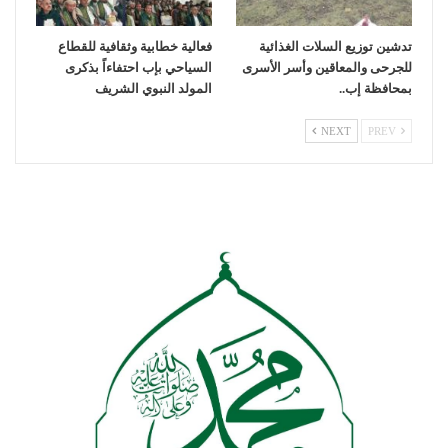
تدشين توزيع السلات الغذائية
فعالية خطابية وثقافية للقطاع
للجرحى والمعاقين وأسر الأسرى
السياحي بإب احتفاءاً بذكرى
بمحافظة إب..
المولد النبوي الشريف
NEXT
PREV