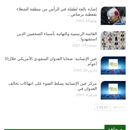
إصابة بالغة لطفلة في الرأس من منطقة الشعلاء
بقعطبة برصاص…
يوليو 28, 2026
القائمة الرسمية والنهائية بأسماء الصحفيين الذين
استشهدوا…
سبتمبر 14, 2025
عين الإنسانية: ضحايا العدوان السعودي الأمريكي خلال10
أعوام…
مارس 26, 2025
مركز عين الإنسانية يسلط الضوء على انتهاكات تحالف
العدوان في…
فبراير 4, 2025
NEXT
PREV
صحافة