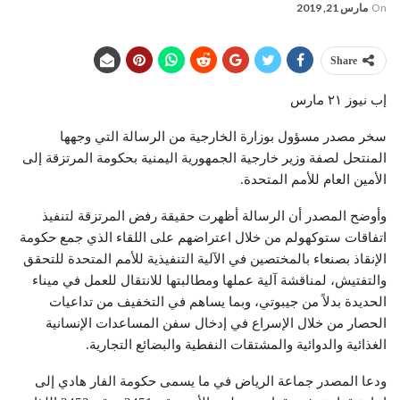
On
مارس 21, 2019
Share
إب نيوز ٢١ مارس
سخر مصدر مسؤول بوزارة الخارجية من الرسالة التي وجهها
المنتحل لصفة وزير خارجية الجمهورية اليمنية بحكومة المرتزقة إلى
الأمين العام للأمم المتحدة.
وأوضح المصدر أن الرسالة أظهرت حقيقة رفض المرتزقة لتنفيذ
اتفاقات ستوكهولم من خلال اعتراضهم على اللقاء الذي جمع حكومة
الإنقاذ بصنعاء بالمختصين في الآلية التنفيذية للأمم المتحدة للتحقق
والتفتيش، لمناقشة آلية عملها ومطالبتها للانتقال للعمل في ميناء
الحديدة بدلاً من جيبوتي، وبما يساهم في التخفيف من تداعيات
الحصار من خلال الإسراع في إدخال سفن المساعدات الإنسانية
الغذائية والدوائية والمشتقات النفطية والبضائع التجارية.
ودعا المصدر جماعة الرياض في ما يسمى حكومة الفار هادي إلى