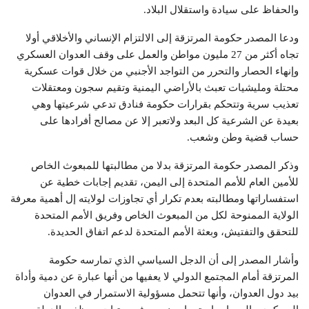
والحفاظ على سيادة واستقلال البلاد.
ودعا المصدر حكومة المرتزقة إلى الالتزام الإنساني والأخلاقي أولا
تجاه أكثر من 27 مليون مواطن والعمل على وقف العدوان العسكري
وإنهاء الحصار والتحرر من التواجد الأجنبي من خلال قوات عسكرية
محتلة ومليشيات تعبث بالأراضي اليمنية وتقيم سجون ومعتقلات
تعذيب سرية وتتحكم بقرارات حكومة فنادق تدعي شرعيتها وهي
بعيدة عن الشرعية كل البعد ولاتعبر إلا عن مصالح أفرادها على
حساب قضية وطن وشعب.
وذكر المصدر حكومة المرتزقة بدلا من مطالبتها للمبعوث الخاص
للأمين العام للأمم المتحدة إلى اليمن، تقديم إجابات خطية عن
استفساراتها ومطالبته بعدم تكرار أي تجاوزات لولايته إل أهمية معرفة
الولاية الممنوحة لكل من المبعوث الخاص وفريق الأمم المتحدة
للتحقق والتفتيش، وبعثة الأمم المتحدة لدعم اتفاق الحديدة.
وأشار المصدر إلى أن الدجل السياسي الذي تمارسه حكومة
المرتزقة أمام المجتمع الدولي لا يعفيها من أنها عبارة عن دمية وأداة
بيد دول العدوان، وأنها تتحمل مسؤولية الاستمرار في العدوان