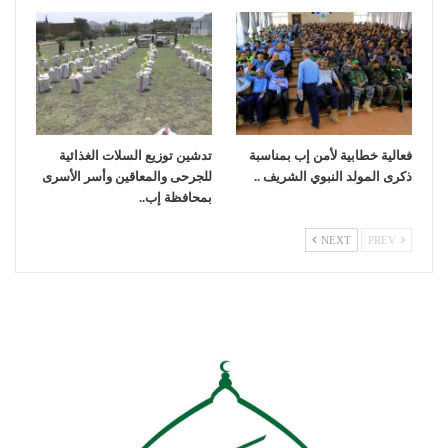
فعالية خطابية لأمن إب بمناسبة
تدشين توزيع السلات الغذائية
ذكرى المولد النبوي الشريف ..
للجرحى والمعاقين وأسر الأسرى
بمحافظة إب..
NEXT
PREV