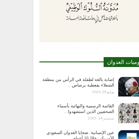
وميات العدوان
إصابة بالغة لطفلة في الرأس من منطقة
الشعلاء بقعطبة برصاص…
يوليو 28, 2026
القائمة الرسمية والنهائية بأسماء
الصحفيين الذين استشهدوا…
سبتمبر 14, 2025
عين الإنسانية: ضحايا العدوان السعودي
الأمريكي خلال10 أعوام…