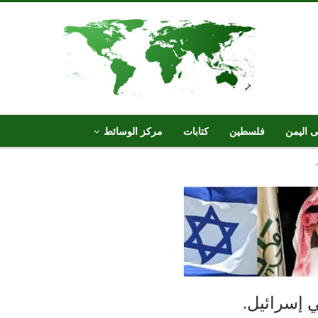
ى اليمن
فلسطين
كتابات
مركز الوسائط
.
 إسرائيل.