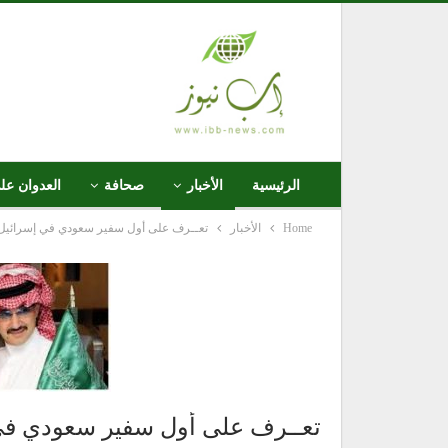
الرئيسية
الأخبار
صحافة
العدوان عل
Home
الأخبار
تعــرف على أول سفير سعودي في إسرائيل
تعــرف على أول سفير سعودي في