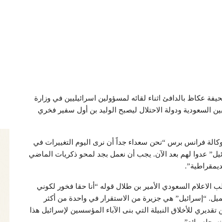
يفة عكاظ بالدافئ اثناء لقائه لمسؤولين اسرائيليين في وزارة
بين السعودية ودولة الاحتلال ليصبح الوليد بن أول سفير فخري
كالة فرانس برس “نحن سعداء جداً أن نرى اليوم التغييرات في
رائيل” عدوا لهم بعد الآن. يجب أن نعمل بجد لمحو ذكريات الماضي
ديمقراطية”.
طب الاعلام السعودي الأمير بن طلال قوله “أنا حقا فخور لكوني
ميل. “إسرائيل” هي جزيرة من الاستقرار في واحدة من أكثر
ديري للأخلاق النبيلة التي بنى الآباء المؤسسين لإسرائيل هذا