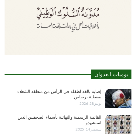
يوميات العدوان
إصابة بالغة لطفلة في الرأس من منطقة الشعلاء
بقعطبة برصاص…
يوليو 28, 2026
القائمة الرسمية والنهائية بأسماء الصحفيين الذين
استشهدوا…
سبتمبر 14, 2025