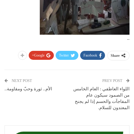
..
Google+
Twitter
Facebook
Share
NEXT POST
PREV POST
اللواء العاطفي : العام الخامس
الأم.. ثورة وحبّ ومقاومة..
من الصمود سيكون عام
المفاجآت والحسم إذا لم يجنح
المعتدون للسلام.