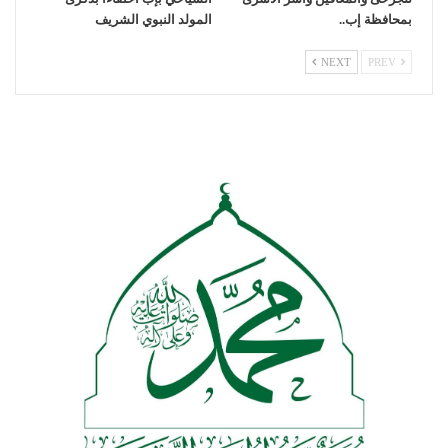
بمحافظة إب..
المولد النبوي الشريف
NEXT
PREV