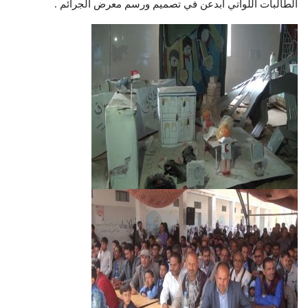
الطالبات اللواتي ابدعن في تصميم ورسم معرض الجرائم .