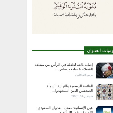
وميات العدوان
إصابة بالغة لطفلة في الرأس من منطقة
الشعلاء بقعطبة برصاص…
يوليو 28, 2026
القائمة الرسمية والنهائية بأسماء
الصحفيين الذين استشهدوا…
سبتمبر 14, 2025
عين الإنسانية: ضحايا العدوان السعودي
الأمريكي خلال10 أعوام…