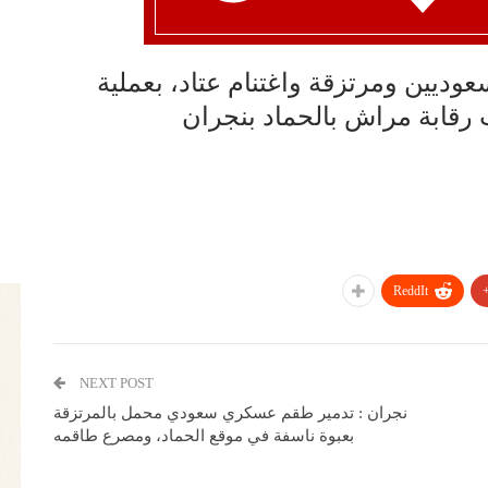
ديين ومرتزقة واغتنام عتاد، بعملية
قابة مراش بالحماد بنجران
ReddIt
NEXT POST
نجران : تدمير طقم عسكري سعودي محمل بالمرتزقة
بعبوة ناسفة في موقع الحماد، ومصرع طاقمه