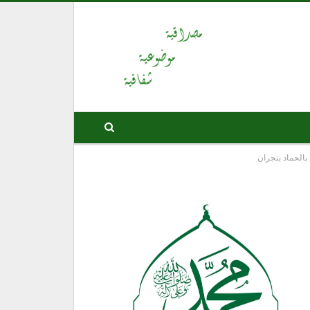
الحماد بنجران