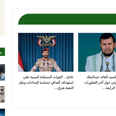
ي
لسيد القائد عبدالملك
عاجل .. القوات المسلحة اليمنية تعلن
وثي حول آخر التطورات
استهداف أهدافٍ حساسة لإمدادات ونقل
الرابعة…
النفط شرق…