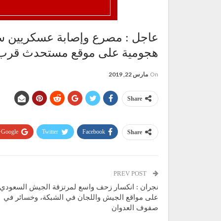
عاجل : مصرع وإصابة عسكريين سعو
هجومية على موقع مستحدث قرب ر
On
مارس 22, 2019
Share
Google+
Twitter
Facebook
Share
PREV POST
نجران : انكسار زحف واسع لمرتزقة الجيش السعودي
على مواقع الجيش واللجان في الشبكة، وخسائر في
صفوف العدوان