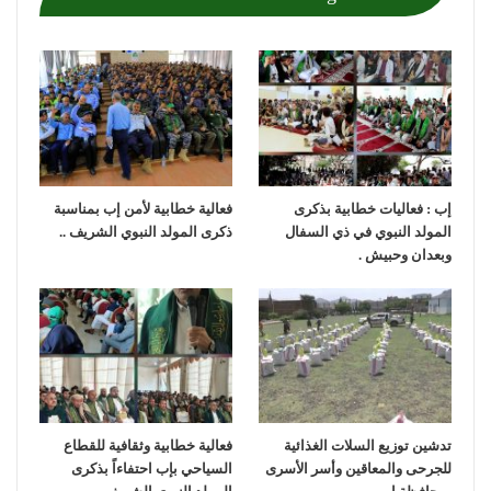
إب : فعاليات خطابية بذكرى
فعالية خطابية لأمن إب بمناسبة
المولد النبوي في ذي السفال
ذكرى المولد النبوي الشريف ..
وبعدان وحبيش .
تدشين توزيع السلات الغذائية
فعالية خطابية وثقافية للقطاع
للجرحى والمعاقين وأسر الأسرى
السياحي بإب احتفاءاً بذكرى