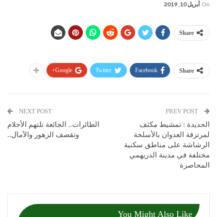
On
أبريل 10, 2019
Share
Google+
Twitter
Facebook
Share
NEXT POST
PREV POST
الحديدة : تمشيط مكثف
الطائرات.. الجائعة تلتهم الأحلام
لمرتزقة العدوان بالأسلحة
وتقصف الزهور والآمال..
الرشاشة على مناطق سكنية
مختلفة في مدينة الدريهمي
المحاصرة
You Might Also Like