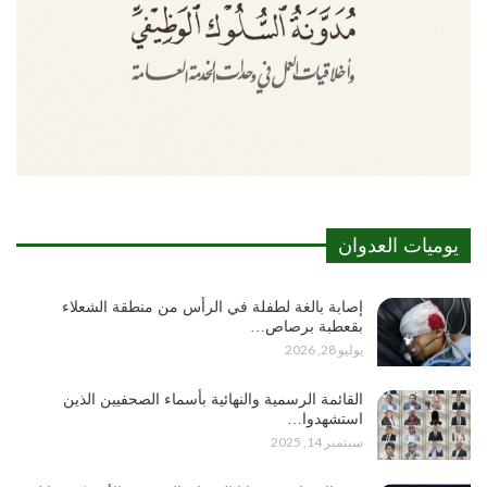
يوميات العدوان
إصابة بالغة لطفلة في الرأس من منطقة الشعلاء
بقعطبة برصاص…
يوليو 28, 2026
القائمة الرسمية والنهائية بأسماء الصحفيين الذين
استشهدوا…
سبتمبر 14, 2025