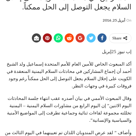
السلام يجعل التوصل إلى الحل ممكناً.
On
أبريل 25, 2016
Share
إب نيوز 25إبريل
أكد المبعوث الخاص للأمين العام للأمم المتحدة إسماعيل ولد الشيخ
أحمد أن إجماع المشاركين في محادثات السلام اليمنية المنعقدة في
الكويت على إحلال السلام يجعل التوصل إلى الحل ممكناً رغم وجود
فروقات كبيرة في وجهات النظر.
وقال المبعوث الأممي في بيان أصدره عقب انتهاء جلسة المحادثات
اليوم الاثنين” إن اليوم الرابع من مشاورات السلام اليمنية – اليمنية
تخللته مجموعة لقاءات ثنائية وجماعية تطرقت إلى المواضيع الأمنية
والسياسية والإنسانية”.
وأضاف ” لقد عرض المندوبان اللذان تم تعيينهما في اليوم الثالث من