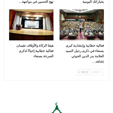
بخياراتك اليومية
نهج الحسين في مواجهة…
فعالية خطابية وإنشادية كبرى
هيئتا الزكاة والأوقاف تقيمان
بصنعاء في ذكرى رحيل السيد
فعالية خطابية إحياءً لذكرى
العلامة بدر الدين الحوثي
الصرخة بصنعاء
(شاهد…
NEXT
PREV