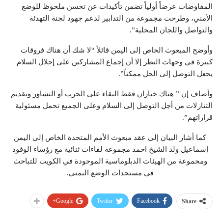
المفاوضات عرضاً أولياً تضمن تأكيدات عن تحسن ملحوظ للوضع
الأمني، وطرحت مجموعة من التدابير لدعم جهود لجنة التهدئة
والتواصل واللجان المحلية”.
وأوضح المبعوث الخاص إلى اليمن قائلاً “لا شك أن هناك فروقات
كبيرة في وجهات النظر إلا أن إجماع المشاركين على إحلال السلام
يجعل التوصل إلى الحل ممكناً”.
وأضاف إن ” هناك خياران فقط البقاء على الحرب أو التشاور وتقديم
التنازلات من أجل التوصل إلى السلام وعلى الجميع تحمل مسئولية
قراراتهم”.
كما أشار البيان إلى عقد مبعوث الأمم المتحدة الخاص إلى اليمن
إسماعيل ولد الشيخ احمد مجموعة لقاءات ثنائية مع رؤساء الوفود
ومجموعة من الهيئات الدبلوماسية الموجودة في الكويت للتباحث
في مستجدات الوضع اليمني.
Google+
Twitter
Facebook
Share