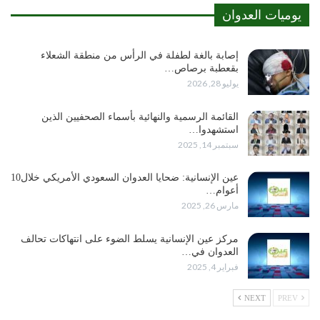
يوميات العدوان
إصابة بالغة لطفلة في الرأس من منطقة الشعلاء
بقعطبة برصاص…
يوليو 28, 2026
القائمة الرسمية والنهائية بأسماء الصحفيين الذين
استشهدوا…
سبتمبر 14, 2025
عين الإنسانية: ضحايا العدوان السعودي الأمريكي خلال10
أعوام…
مارس 26, 2025
مركز عين الإنسانية يسلط الضوء على انتهاكات تحالف
العدوان في…
فبراير 4, 2025
NEXT
PREV