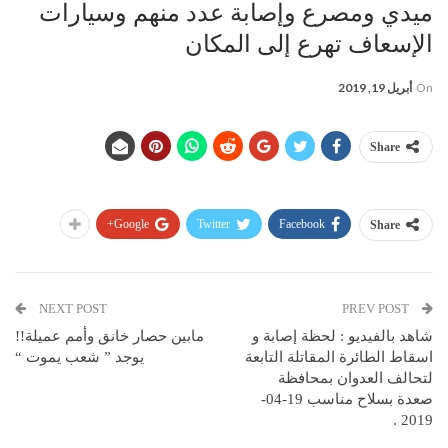
ميدي ومصرع وإصابة عدد منهم وسيارات
الإسعاف تهرع إلى المكان
On
أبريل 19, 2019
Share
Google+
Twitter
Facebook
Share
NEXT POST
PREV POST
شاهد بالفيديو : لحظة إصابة و
مابين حصار خانق وأمم عميلة!!
اسقاط الطائرة المقاتلة التابعة
يوجد ” شعب يموت “
لتحالف العدوان بمحافظة
صعدة بسلاح مناسب 19-04-
2019 .