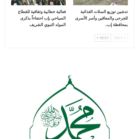
تدشين توزيع السلات الغذائية
فعالية خطابية وثقافية للقطاع
للجرحى والمعاقين وأسر الأسرى
السياحي بإب احتفاءاً بذكرى
بمحافظة إب..
المولد النبوي الشريف
NEXT
PREV