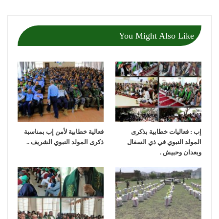
You Might Also Like
إب : فعاليات خطابية بذكرى
فعالية خطابية لأمن إب بمناسبة
المولد النبوي في ذي السفال
ذكرى المولد النبوي الشريف ..
وبعدان وحبيش .