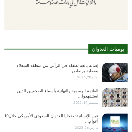
يوميات العدوان
إصابة بالغة لطفلة في الرأس من منطقة الشعلاء
بقعطبة برصاص…
يوليو 28, 2026
القائمة الرسمية والنهائية بأسماء الصحفيين الذين
استشهدوا…
سبتمبر 14, 2025
عين الإنسانية: ضحايا العدوان السعودي الأمريكي خلال10
أعوام…
مارس 26, 2025