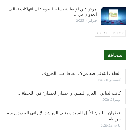
مركز عين الإنسانية يسلط الضوء على انتهاكات تحالف
العدوان في…
فبراير 4, 2025
NEXT
PREV
صحافة
الحلف الثلاثي ضد من؟ .. نقاط على الحروف
أغسطس 8, 2026
كاتب لبناني : العزم اليمني و”حصار الحصار” في اللحظة…
يوليو 23, 2026
عطوان : البيان الأول للسيد مجتبى المرشد الإيراني الجديد يرسم
خريطة…
مارس 12, 2026