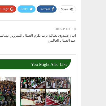
Google+
Twitter
Facebook
Share
PREV POST
إب : صندوق نظافة يريم يكرم العمال المبرزين بمناسب
عيد العمال العالمي
You Might Also Like