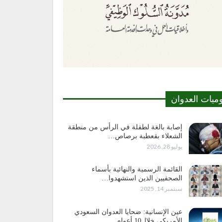
وميات العدوان
إصابة بالغة لطفلة في الرأس من منطقة
الشعلاء بقعطبة برصاص…
يوليو 28, 2026
القائمة الرسمية والنهائية بأسماء
الصحفيين الذين استشهدوا…
سبتمبر 14, 2025
عين الإنسانية: ضحايا العدوان السعودي
الأمريكي خلال10 أعوام…