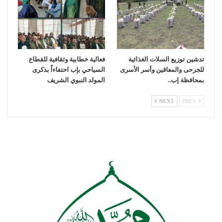
تدشين توزيع السلات الغذائية
فعالية خطابية وثقافية للقطاع
للجرحى والمعاقين وأسر الأسرى
السياحي بإب احتفاءاً بذكرى
بمحافظة إب..
المولد النبوي الشريف
NEXT
PREV