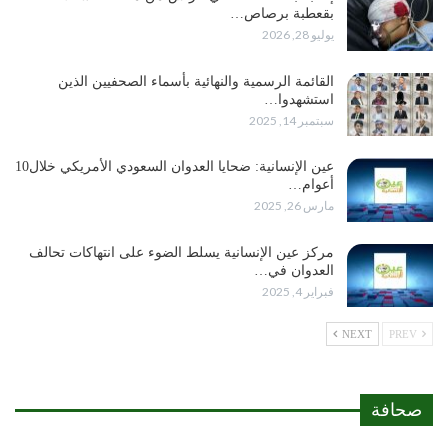
بقعطبة برصاص…
يوليو 28, 2026
القائمة الرسمية والنهائية بأسماء الصحفيين الذين
استشهدوا…
سبتمبر 14, 2025
عين الإنسانية: ضحايا العدوان السعودي الأمريكي خلال10
أعوام…
مارس 26, 2025
مركز عين الإنسانية يسلط الضوء على انتهاكات تحالف
العدوان في…
فبراير 4, 2025
NEXT
PREV
صحافة