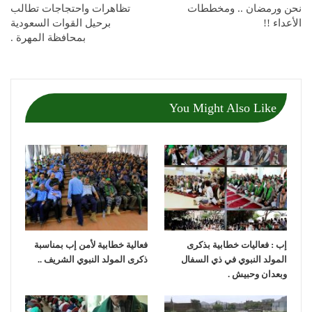
نحن ورمضان .. ومخططات
تظاهرات واحتجاجات تطالب
الأعداء !!
برحيل القوات السعودية
بمحافظة المهرة .
You Might Also Like
إب : فعاليات خطابية بذكرى
فعالية خطابية لأمن إب بمناسبة
المولد النبوي في ذي السفال
ذكرى المولد النبوي الشريف ..
وبعدان وحبيش .