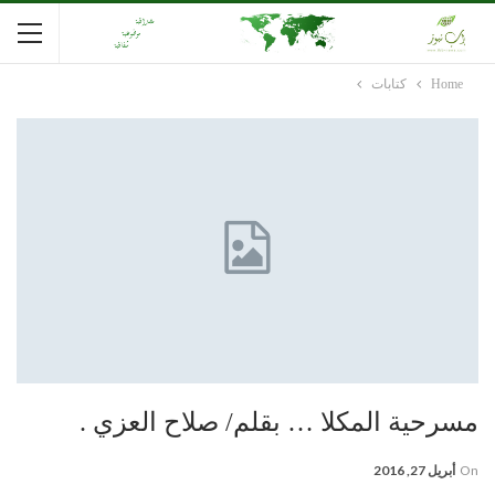
Home
كتابات
مسرحية المكلا … بقلم/ صلاح العزي .
On
أبريل 27, 2016