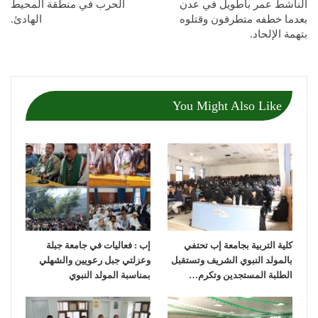
الناشط عمر باطويل في عدن
الحرب في منطقة المحيط
بعدما خطفه متطرفون وقتلوه
الهادئ.
بتهمة الإلحاد.
You Might Also Like
كلية التربية بجامعة إب تحتفي
إب : فعاليات في جامعة جبلة
بالمولد النبوي الشريف وتستقبل
وعزلتي جبل رعويين والشهلي
الطلبة المستجدين وتكرم…
بمناسبة المولد النبوي