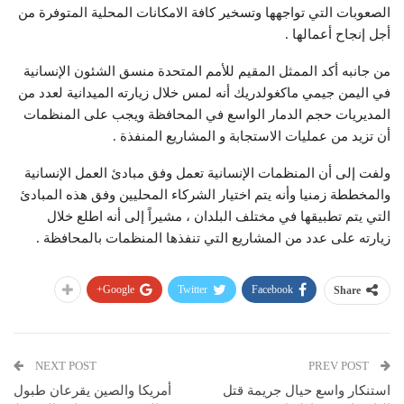
الصعوبات التي تواجهها وتسخير كافة الامكانات المحلية المتوفرة من
أجل إنجاح أعمالها .
من جانبه أكد الممثل المقيم للأمم المتحدة منسق الشئون الإنسانية
في اليمن جيمي ماكغولدريك أنه لمس خلال زيارته الميدانية لعدد من
المديريات حجم الدمار الواسع في المحافظة ويجب على المنظمات
أن تزيد من عمليات الاستجابة و المشاريع المنفذة .
ولفت إلى أن المنظمات الإنسانية تعمل وفق مبادئ العمل الإنسانية
والمخططة زمنيا وأنه يتم اختيار الشركاء المحليين وفق هذه المبادئ
التي يتم تطبيقها في مختلف البلدان ، مشيراً إلى أنه اطلع خلال
زيارته على عدد من المشاريع التي تنفذها المنظمات بالمحافظة .
Google+
Twitter
Facebook
Share
NEXT POST
PREV POST
استنكار واسع حيال جريمة قتل
أمريكا والصين يقرعان طبول