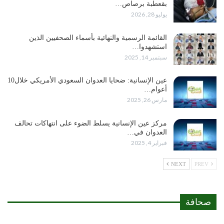
بقعطبة برصاص…
يوليو 28, 2026
القائمة الرسمية والنهائية بأسماء الصحفيين الذين
استشهدوا…
سبتمبر 14, 2025
عين الإنسانية: ضحايا العدوان السعودي الأمريكي خلال10
أعوام…
مارس 26, 2025
مركز عين الإنسانية يسلط الضوء على انتهاكات تحالف
العدوان في…
فبراير 4, 2025
NEXT
PREV
صحافة