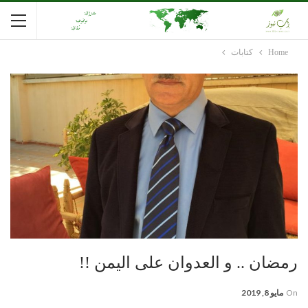
Home
كتابات
رمضان .. و العدوان على اليمن !!
On
مايو 8, 2019