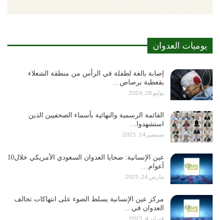
يوميات العدوان
إصابة بالغة لطفلة في الرأس من منطقة الشعلاء
بقعطبة برصاص…
يوليو 28, 2026
القائمة الرسمية والنهائية بأسماء الصحفيين الذين
استشهدوا…
سبتمبر 14, 2025
عين الإنسانية: ضحايا العدوان السعودي الأمريكي خلال10
أعوام…
مارس 26, 2025
مركز عين الإنسانية يسلط الضوء على انتهاكات تحالف
العدوان في…
فبراير 4, 2025