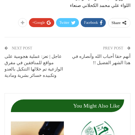
اللواء علي محمد الكحلاني صنعاء
Google+
Twitter
Facebook
Share
NEXT POST
PREV POST
أنهم حقا أحباب الله وأنصاره في
عاجل | تعز: عملية هجومية على
هذا الشهر الفضيل !!
مواقع للمنافقين في مفرق
الوازعية تم خلالها التنكيل بالعدو
وتكبيده خسائر بشرية ومادية
You Might Also Like