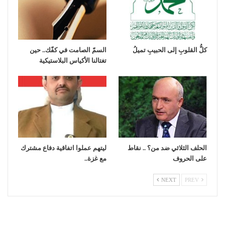
كلُّ القلوبِ إلى الحبيبِ تميلُ
السمّ الصامت في كفّك.. حين
تغتالنا الأكياس البلاستيكية
الحلف الثلاثي ضد من؟ .. نقاط
ليتهم عملوا اتفاقية دفاع مشترك
على الحروف
مع غزة..
NEXT
PREV