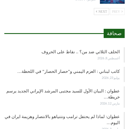
NEXT
PREV
صحافة
الحلف الثلاثي ضد من؟ .. نقاط على الحروف
أغسطس 8, 2026
كاتب لبناني : العزم اليمني و”حصار الحصار” في اللحظة…
يوليو 23, 2026
عطوان : البيان الأول للسيد مجتبى المرشد الإيراني الجديد يرسم
خريطة…
مارس 12, 2026
عطوان: لماذا لم يحتفل ترامب ونتنياهو بالانتصار وهزيمة ايران في
اليوم…
مارس 3, 2026