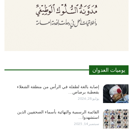
يوميات العدوان
إصابة بالغة لطفلة في الرأس من منطقة الشعلاء
بقعطبة برصاص…
يوليو 28, 2026
القائمة الرسمية والنهائية بأسماء الصحفيين الذين
استشهدوا…
سبتمبر 14, 2025