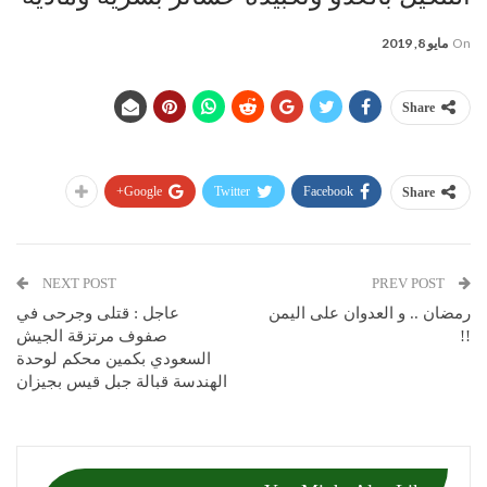
On
مايو 8, 2019
Share
Google+
Twitter
Facebook
Share
NEXT POST
PREV POST
رمضان .. و العدوان على اليمن
عاجل : قتلى وجرحى في
!!
صفوف مرتزقة الجيش
السعودي بكمين محكم لوحدة
الهندسة قبالة جبل قيس بجيزان