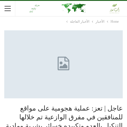
Home
الأخبار
الأخبار العاجلة
عاجل | تعز: عملية هجومية على مواقع
للمنافقين في مفرق الوازعية تم خلالها
التنكيل بالعدو وتكبيده خسائر بشرية ومادية