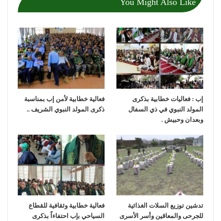
You Might Also Like
إب : فعاليات خطابية بذكرى
فعالية خطابية لأمن إب بمناسبة
المولد النبوي في ذي السفال
ذكرى المولد النبوي الشريف ..
وبعدان وحبيش .
تدشين توزيع السلات الغذائية
فعالية خطابية وثقافية للقطاع
للجرحى والمعاقين وأسر الأسرى
السياحي بإب احتفاءاً بذكرى