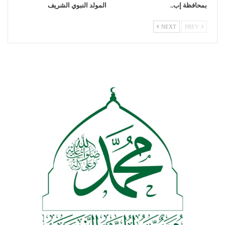
بمحافظة إب..
المولد النبوي الشريف
NEXT
PREV