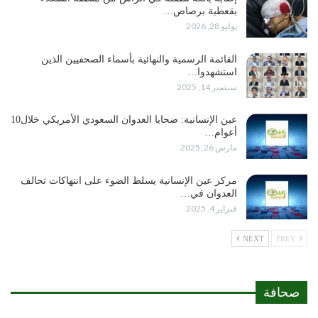
بقعطبة برصاص…
يوليو 28, 2026
القائمة الرسمية والنهائية بأسماء الصحفيين الذين
استشهدوا…
سبتمبر 14, 2025
عين الإنسانية: ضحايا العدوان السعودي الأمريكي خلال10
أعوام…
مارس 26, 2025
مركز عين الإنسانية يسلط الضوء على انتهاكات تحالف
العدوان في…
فبراير 4, 2025
NEXT
PREV
صحافة