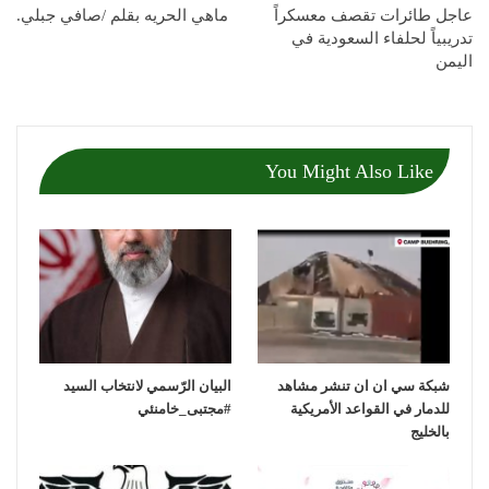
عاجل طائرات تقصف معسكراً
ماهي الحريه بقلم /صافي جبلي.
تدريبياً لحلفاء السعودية في
اليمن
You Might Also Like
شبكة سي ان ان تنشر مشاهد
‏البيان الرّسمي لانتخاب السيد
للدمار في القواعد الأمريكية
بالخليج