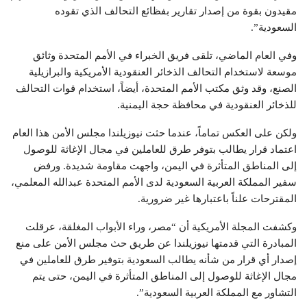
مقيدون بقوة من إصدار تقارير بفظائع التحالف الذي تقوده
السعودية”.
وفي العام الماضي، تلقى فريق الخبراء في الأمم المتحدة وثائق
موسعة لاستخدام التحالف الذخائر العنقودية الأمريكية والبرازيلية
الصنع، وقد وثق مكتب الأمم المتحدة، أيضاً، استخدام قوات التحالف
للذخائر العنقودية في محافظة حجة اليمنية.
ولكن على العكس تماماً، عندما حثت نيوزيلندا مجلس الأمن هذا العام
اعتماد قرار يطالب بتوفر طرق للعاملين في مجال الإغاثة للوصول
إلى المناطق المتأثرة في اليمن، واجهت مقاومة شديدة. ورفض
سفير المملكة العربية السعودية لدى الأمم المتحدة عبدالله المعلمي،
المقترحات علناً باعتبارها غير ضرورية.
وكشفت المجلة الأمريكية أن “مصر، وراء الأبواب المغلقة، عرقلت
المبادرة التي قدمتها نيوزيلندا عن طريق حث مجلس الأمن على منع
إصدار أي قرار من شأنه يطالب السعودية بتوفير طرق للعاملين في
مجال الإغاثة للوصول إلى المناطق المتأثرة في اليمن، حتى يتم
التشاور مع المملكة العربية السعودية”.