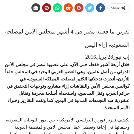
Share
تقرير: ما فعلته مصر في 4 أشهر بمجلس الأمن لمصلحة
السعودية إزاء اليمن
إب نيوز28ابريل2016
خلال أربعة أشهر فقط، حتى الآن، على عضوية مصر في مجلس الأمن
الدولي من أصل عامين- وهي العضو العربي الوحيد في المجلس خلفاً
للأردن- أنجزت تدخلاتها الكثير لمصلحة المملكة السعودية في
كواليس مجلس الأمن والنقاشات إزاء مشاريع وتوجهات التحقيق في
جرائم الحرب وقتل المدنيين، واستخدام أسلحة محرمة وقنابل
عنقودية ضد التجمعات المدنية في اليمن، كما وثقت التقارير وخبراء
الأمم المتحدة.
يكشف تقرير فورين البوليسي الأمريكية- حول دور اللوبيات السعودية
وحلفائها في إعاقة وتعطيل عمل مجلس الأمن والمنظمة الدولية