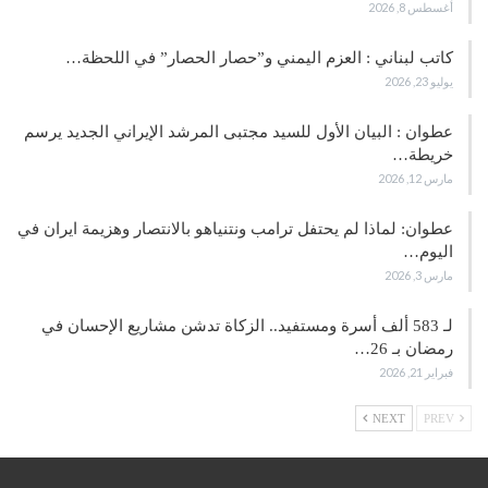
أغسطس 8, 2026
كاتب لبناني : العزم اليمني و”حصار الحصار” في اللحظة…
يوليو 23, 2026
عطوان : البيان الأول للسيد مجتبى المرشد الإيراني الجديد يرسم
خريطة…
مارس 12, 2026
عطوان: لماذا لم يحتفل ترامب ونتنياهو بالانتصار وهزيمة ايران في
اليوم…
مارس 3, 2026
لـ 583 ألف أسرة ومستفيد.. الزكاة تدشن مشاريع الإحسان في
رمضان بـ 26…
فبراير 21, 2026
NEXT
PREV