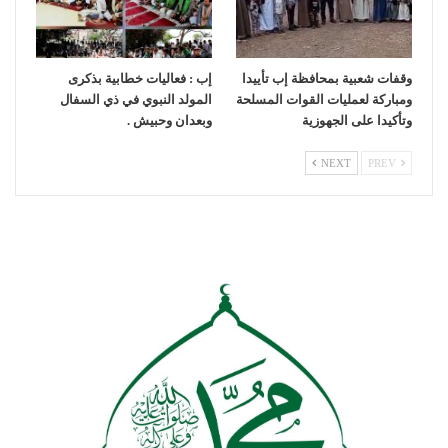
وقفات شعبية بمحافظة إب تأييدا
إب : فعاليات خطابية بذكرى
ومباركة لعمليات القوات المسلحة
المولد النبوي في ذي السفال
وتأكيدا على الجهوزية
وبعدان وحبيش .
NEXT
PREV