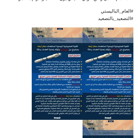
#العام_الباليستي
#التصعيد_بالتصعيد