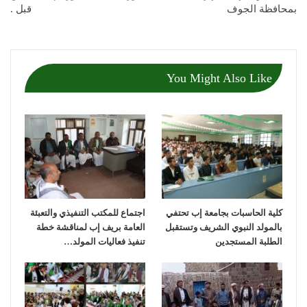
بمحافظة الجوف
قبل .
You Might Also Like
كلية الحاسبات بجامعة إب تحتفي
اجتماع للمكتب التنفيذي والتعبئة
بالمولد النبوي الشريف وتستقبل
العامة بريف إب لمناقشة خطة
الطلبة المستجدين
تنفيذ فعاليات المولد…