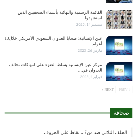
القائمة الرسمية والنهائية بأسماء الصحفيين الذين
استشهدوا…
سبتمبر 14, 2025
عين الإنسانية: ضحايا العدوان السعودي الأمريكي خلال10
أعوام…
مارس 26, 2025
مركز عين الإنسانية يسلط الضوء على انتهاكات تحالف
العدوان في…
فبراير 4, 2025
NEXT
PREV
صحافة
الحلف الثلاثي ضد من؟ .. نقاط على الحروف