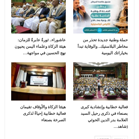
حملة وطنية جديدة تحذر من
عاشوراء.. ثورةٌ عابرةٌ للزمان:
مخاطر البلاستيك.. والوقاية تبدأ
هيئة الزكاة وعلماء اليمن يحيون
بخياراتك اليومية
نهج الحسين في مواجهة…
فعالية خطابية وإنشادية كبرى
هيئتا الزكاة والأوقاف تقيمان
بصنعاء في ذكرى رحيل السيد
فعالية خطابية إحياءً لذكرى
العلامة بدر الدين الحوثي
الصرخة بصنعاء
(شاهد…