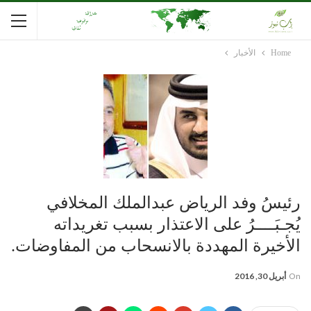
Home
الأخبار
رئيسُ وفد الرياض عبدالملك المخلافي
يُجـبَــــرُ على الاعتذار بسبب تغريداته
الأخيرة المهددة بالانسحاب من المفاوضات.
On
أبريل 30, 2016