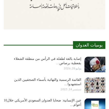
يوميات العدوان
إصابة بالغة لطفلة في الرأس من منطقة الشعلاء
بقعطبة برصاص…
يوليو 28, 2026
القائمة الرسمية والنهائية بأسماء الصحفيين الذين
استشهدوا…
سبتمبر 14, 2025
عين الإنسانية: ضحايا العدوان السعودي الأمريكي خلال10
أعوام…