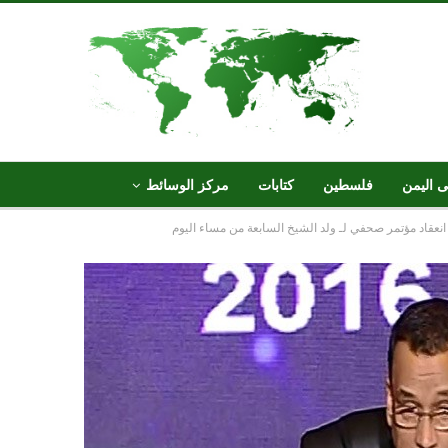
ى اليمن
فلسطين
كتابات
مركز الوسائط
نعقاد مؤتمر صحفي لـ ولد الشيخ السابعة من مساء اليوم