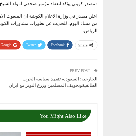
: مصدر كويتي يؤكد انعقاد مؤتمر صحفي لـ ولد الشيخ 
اعلن مصدر في وزارة الاعلام الكويتية ان المبعوث ال
من مساء اليوم، للحديث عن تطورات مشاورات الكويت،
الرياض.
Google+
Twitter
Facebook
Share
PREV POST
الخارجية: السعودية تتعمد سياسة الحرب
الطائفيةوتخويف المسلمين وزرع التوتر مع ايران
You Might Also Like