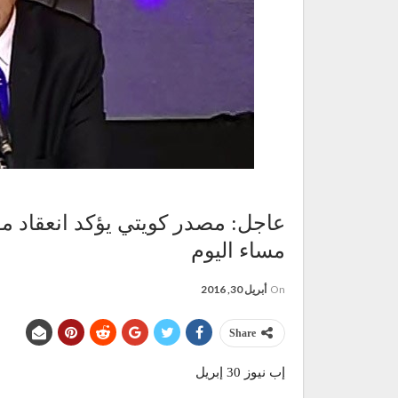
عاجل: مصدر كويتي يؤكد انعقاد م
مساء اليوم
On
أبريل 30, 2016
Share
إب نيوز 30 إبريل