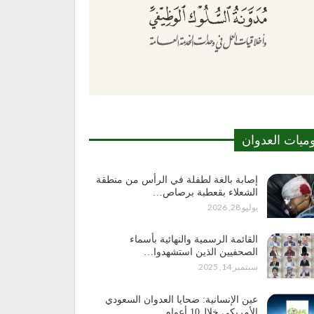
وميات العدوان
إصابة بالغة لطفلة في الرأس من منطقة
الشعلاء بقعطبة برصاص…
يوليو 28, 2026
القائمة الرسمية والنهائية بأسماء
الصحفيين الذين استشهدوا…
سبتمبر 14, 2025
عين الإنسانية: ضحايا العدوان السعودي
الأمريكي خلال10 أعوام…