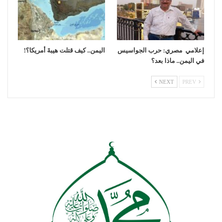
إعلامي مصري: حرب الجواسيس
اليمن.. كيف قتلت هيبةَ أمريكا؟!
في اليمن.. ماذا بعد؟
NEXT
PREV