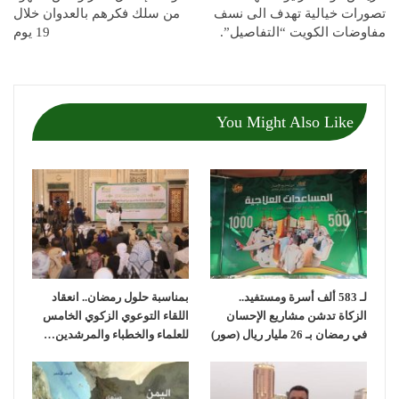
تصورات خيالية تهدف الى نسف
من سلك فكرهم بالعدوان خلال
مفاوضات الكويت “التفاصيل”.
19 يوم
You Might Also Like
لـ 583 ألف أسرة ومستفيد..
بمناسبة حلول رمضان.. انعقاد
الزكاة تدشن مشاريع الإحسان
اللقاء التوعوي الزكوي الخامس
في رمضان بـ 26 مليار ريال (صور)
للعلماء والخطباء والمرشدين…