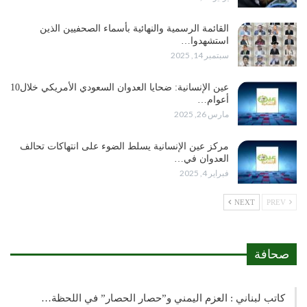
القائمة الرسمية والنهائية بأسماء الصحفيين الذين
استشهدوا…
سبتمبر 14, 2025
عين الإنسانية: ضحايا العدوان السعودي الأمريكي خلال10
أعوام…
مارس 26, 2025
مركز عين الإنسانية يسلط الضوء على انتهاكات تحالف
العدوان في…
فبراير 4, 2025
NEXT
PREV
صحافة
كاتب لبناني : العزم اليمني و”حصار الحصار” في اللحظة…