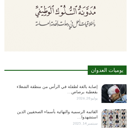
يوميات العدوان
إصابة بالغة لطفلة في الرأس من منطقة الشعلاء
بقعطبة برصاص…
يوليو 28, 2026
القائمة الرسمية والنهائية بأسماء الصحفيين الذين
استشهدوا…
سبتمبر 14, 2025