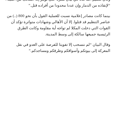
“لإنقاذه من الدمار وإن عددا محدودا من أفراده قتل.”
بينما كانت مصادر إعلامية نسبت للعملية القول بأن نحو 800 (..) من
عناصر التنظيم قد قتلوا. إلا أن الأهالي وشهادات متواترة تؤكد أن
القوات التي دخلت المكلا لم تواجه أية مقاومة وكانت الطرق
الرئيسية جميعها سالكة إلى وسط المدينة.
وقال البيان “لم ننسحب إلا تفويتا للفرصة على العدو في نقل
المعركة إلى بيوتكم وأسواقكم وطرقكم ومساجدكم.”