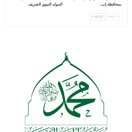
بمحافظة إب..
المولد النبوي الشريف
NEXT
PREV