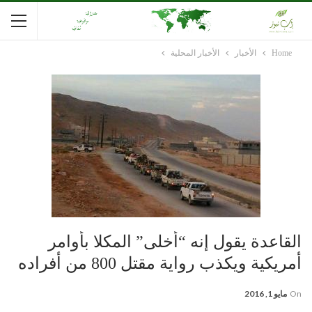
Home
الأخبار
الأخبار المحلية
القاعدة يقول إنه “أخلى” المكلا بأوامر
أمريكية ويكذب رواية مقتل 800 من أفراده
On
مايو 1, 2016