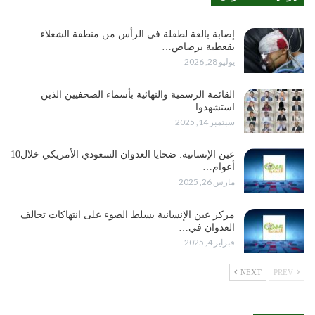
إصابة بالغة لطفلة في الرأس من منطقة الشعلاء
بقعطبة برصاص…
يوليو 28, 2026
القائمة الرسمية والنهائية بأسماء الصحفيين الذين
استشهدوا…
سبتمبر 14, 2025
عين الإنسانية: ضحايا العدوان السعودي الأمريكي خلال10
أعوام…
مارس 26, 2025
مركز عين الإنسانية يسلط الضوء على انتهاكات تحالف
العدوان في…
فبراير 4, 2025
NEXT
PREV