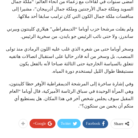
أمضى سنوات في لقاءات مع زعماء من أنحاء العالم: “ملكة جمال
السويد وملكة جمال الأرجنتين وملكة جمال أذربيجان”، مشيرا إلى
منافسات ملكة جمال الكون التي كان ترامب سابقا أحد ملاكها.
ولم يفلت مرشحا حزب أوباما “الديمقراطي” هيلاري كلينتون وبيرني
ساندرز، ولا حتى نائب الرئيس جو بايدن، من سخرية الرئيس.
وسخر أوباما حتى من شعره الذي غلب عليه اللون الرمادي منذ تولى
المنصب، بل وسخر من أنه قادر حاليا على استقبال اتصالات هاتفيه
تتعلق بالسياسة الخارجية حتى الثالثة صباحا لأنه بالفعل يكون
مستيقظا طوال الليل ليستخدم دورة المياه.
وفي إشارة ساخرة إلى المرشحة الديمقراطية الأوفر حظا كلينتون،
وهي المرأة الوحيدة في سباق الرئاسة الأميركية، قال أوباما “العام
المقبل سوف يجلس شخص آخر في هذا المكان. هل يستطيع أي
منكم أن يخمن من ستكون؟”.
Google+
Twitter
Facebook
Share