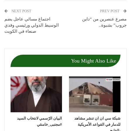
NEXT POST
PREV POST
مصرع عنصرين من “داين
اجتماع مسائي عاجل يضم
جروب” بشبوة..
الوسيط الدولي ورئيسي وفدي
صنعاء في الكويت
You Might Also Like
شبكة سي ان ان تنشر مشاهد
‏البيان الرّسمي لانتخاب السيد
للدمار في القواعد الأمريكية
بالخليج