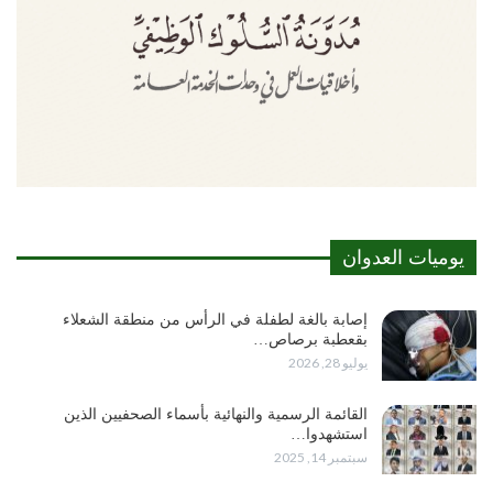
يوميات العدوان
إصابة بالغة لطفلة في الرأس من منطقة الشعلاء
بقعطبة برصاص…
يوليو 28, 2026
القائمة الرسمية والنهائية بأسماء الصحفيين الذين
استشهدوا…
سبتمبر 14, 2025