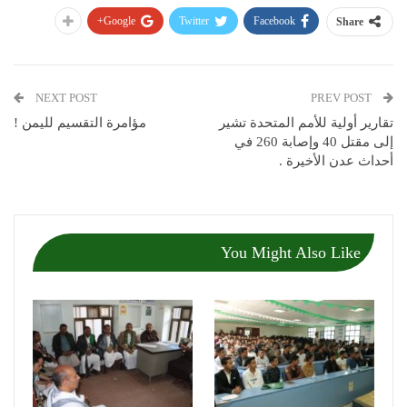
Google+
Twitter
Facebook
Share
NEXT POST
PREV POST
تقارير أولية للأمم المتحدة تشير
مؤامرة التقسيم لليمن !
إلى مقتل 40 وإصابة 260 في
أحداث عدن الأخيرة .
You Might Also Like