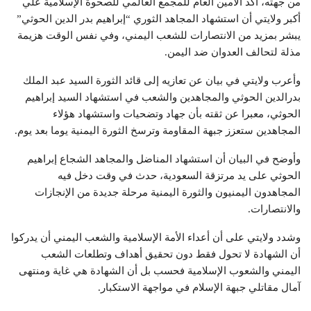
من جهته، أكد الأمين العام للمجمع العالمي للصحوة الإسلامية علي
أكبر ولايتي أن استشهاد المجاهد الثوري “إبراهيم بدر الدين الحوثي”
يبشر بمزيد من الانتصارات للشعب اليمني، وفي نفس الوقت هزيمة
مذلة لتحالف العدوان ضد اليمن.
وأعرب ولايتي في بيان عن تعازيه إلى قائد الثورة السيد عبد الملك
بدرالدين الحوثي والمجاهدين والشعب في استشهاد السيد إبراهيم
الحوثي، معبرا عن ثقته بأن جهاد وتضحيات واستشهاد هؤلاء
المجاهدين ستعزز جبهة المقاومة وترسخ الثورة اليمنية يوما بعد يوم.
وأوضح في البيان أن استشهاد المناضل والمجاهد الشجاع إبراهيم
الحوثي على يد مرتزقة السعودية، حدث في وقت دخل فيه
المجاهدون اليمنيون والثورة اليمنية مرحلة جديدة من الإنجازات
والانتصارات.
وشدد ولايتي على أن أعداء الأمة الإسلامية والشعب اليمني أن يدركوا
أن الشهادة لا تحول فقط دون تحقيق أهداف وتطلعات الشعب
اليمني والشعوب الإسلامية فحسب بل أن الشهادة هي غاية ومنتهى
آمال مقاتلي جبهة الإسلام في مواجهة الاستكبار.