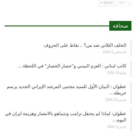
NEXT
PREV
صحافة
الحلف الثلاثي ضد من؟ .. نقاط على الحروف
أغسطس 8, 2026
كاتب لبناني : العزم اليمني و”حصار الحصار” في اللحظة…
يوليو 23, 2026
عطوان : البيان الأول للسيد مجتبى المرشد الإيراني الجديد يرسم
خريطة…
مارس 12, 2026
عطوان: لماذا لم يحتفل ترامب ونتنياهو بالانتصار وهزيمة ايران في
اليوم…
مارس 3, 2026