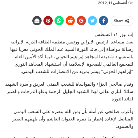
On
أغسطس 11, 2019
Share
إب نيوز ١١ اغسطس
بعث مساعد الرئيس الإيراني ورئيس منظمة الطاقة الذرية الإيرانية
رسالة مواساة إلى قائد الثورة السيد عبد الملك الحوثي معزيا فيها
باستشهاد شقيقه المجاهد إبراهيم الحوثي، فيما أكد الأمين العام
للمجمع العالمي للصحوة الإسلامية أن استشهاد المجاهد الثوري
“إبراهيم الحوثي” يبشر بمزيد من الانتصارات للشعب اليمني.
وقدم صالحي العزاء والمواساة للشعب اليمني العريق وأسرة الشهيد
سائلا الباري تعالى لهذا الشهيد الجليل الرحمة وعلو الدرجات والصبر
لقائد الثورة.
وأعرب صالحي عن أمله بأن يمن الله بنصره على الشعب اليمني
المناضل لإعادة إعمار ما دمره العدوان الغاشم وأن يلهمهم الصبر
والصمود.