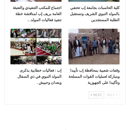
كلية الحاسبات بجامعة إب تحتفي
اجتماع للمكتب التنفيذي والتعبئة
بالمولد النبوي الشريف وتستقبل
العامة بريف إب لمناقشة خطة
الطلبة المستجدين
تنفيذ فعاليات المولد…
وقفات شعبية بمحافظة إب تأييدا
إب : فعاليات خطابية بذكرى
ومباركة لعمليات القوات المسلحة
المولد النبوي في ذي السفال
وتأكيدا على الجهوزية
وبعدان وحبيش .
NEXT
PREV