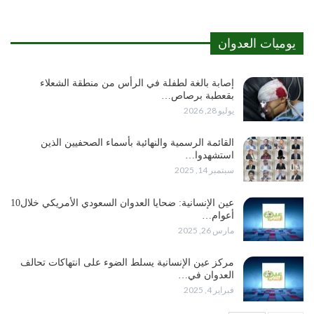
يوميات العدوان
إصابة بالغة لطفلة في الرأس من منطقة الشعلاء
بقعطبة برصاص…
يوليو 28, 2026
القائمة الرسمية والنهائية بأسماء الصحفيين الذين
استشهدوا…
سبتمبر 14, 2025
عين الإنسانية: ضحايا العدوان السعودي الأمريكي خلال10
أعوام…
مارس 26, 2025
مركز عين الإنسانية يسلط الضوء على انتهاكات تحالف
العدوان في…
فبراير 4, 2025