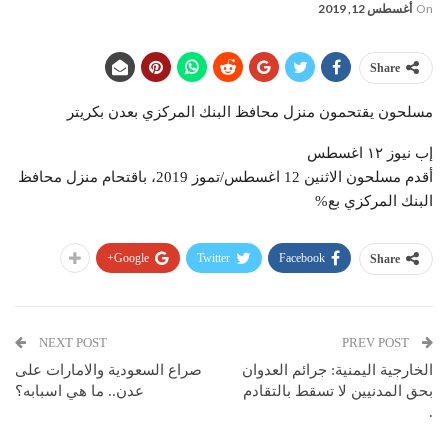
On
أغسطس 12, 2019
Share
مسلحون يقتحمون منزل محافظ البنك المركزي بعدن بكريتر
إب نيوز ١٢ اغسطس
أقدم مسلحون الاثنين 12 اغسطس/تموز 2019، باقتحام منزل محافظ
البنك المركزي بع%
Google+
Twitter
Facebook
Share
NEXT POST
PREV POST
الخارجية اليمنية: جرائم العدوان
صراع السعودية والامارات على
بحق المدنيين لا تسقط بالتقادم
عدن.. ما هي اسبابه؟
.