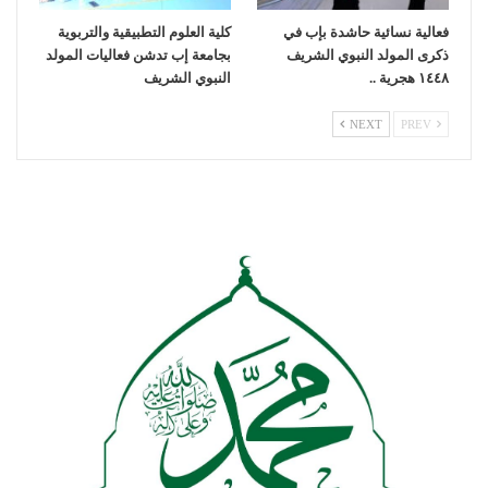
فعالية نسائية حاشدة بإب في
كلية العلوم التطبيقية والتربوية
ذكرى المولد النبوي الشريف
بجامعة إب تدشن فعاليات المولد
١٤٤٨ هجرية ..
النبوي الشريف
NEXT
PREV