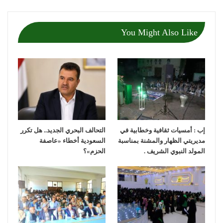
You Might Also Like
إب : أمسيات ثقافية وخطابية في
التحالف البحري الجديد.. هل تكرر
مديريتي الظهار والمشنة بمناسبة
السعودية أخطاء «عاصفة
المولد النبوي الشريف .
الحزم»؟