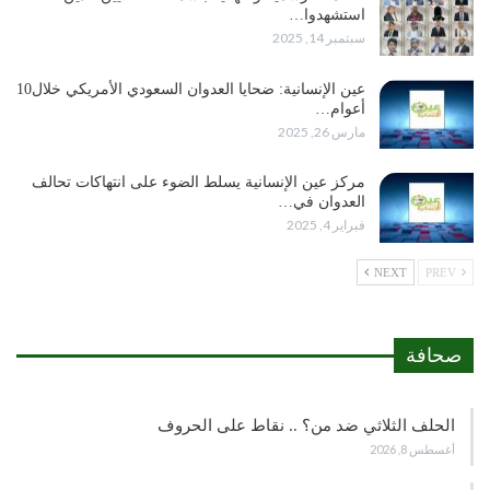
استشهدوا…
سبتمبر 14, 2025
عين الإنسانية: ضحايا العدوان السعودي الأمريكي خلال10
أعوام…
مارس 26, 2025
مركز عين الإنسانية يسلط الضوء على انتهاكات تحالف
العدوان في…
فبراير 4, 2025
NEXT
PREV
صحافة
الحلف الثلاثي ضد من؟ .. نقاط على الحروف
أغسطس 8, 2026