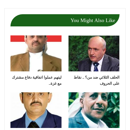
You Might Also Like
الحلف الثلاثي ضد من؟ .. نقاط
ليتهم عملوا اتفاقية دفاع مشترك
على الحروف
مع غزة..