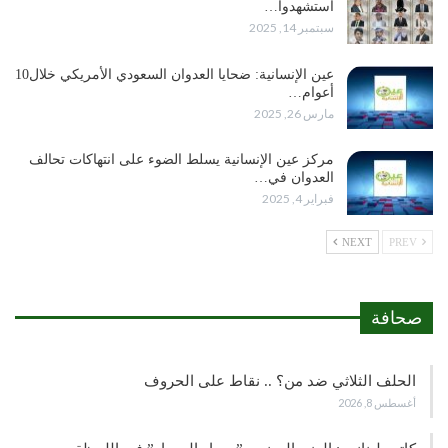
استشهدوا…
سبتمبر 14, 2025
عين الإنسانية: ضحايا العدوان السعودي الأمريكي خلال10
أعوام…
مارس 26, 2025
مركز عين الإنسانية يسلط الضوء على انتهاكات تحالف
العدوان في…
فبراير 4, 2025
NEXT
PREV
صحافة
الحلف الثلاثي ضد من؟ .. نقاط على الحروف
أغسطس 8, 2026