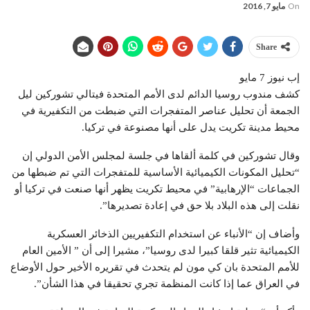
On
مايو 7, 2016
Share
إب نيوز 7 مايو
كشف مندوب روسيا الدائم لدى الأمم المتحدة فيتالي تشوركين ليل
الجمعة أن تحليل عناصر المتفجرات التي ضبطت من التكفيرية في
محيط مدينة تكريت يدل على أنها مصنوعة في تركيا.
وقال تشوركين في كلمة ألقاها في جلسة لمجلس الأمن الدولي إن
“تحليل المكونات الكيميائية الأساسية للمتفجرات التي تم ضبطها من
الجماعات “الإرهابية” في محيط تكريت يظهر أنها صنعت في تركيا أو
نقلت إلى هذه البلاد بلا حق في إعادة تصديرها”.
وأضاف إن “الأنباء عن استخدام التكفيريين الذخائر العسكرية
الكيميائية تثير قلقا كبيرا لدى روسيا”، مشيرا إلى أن ” الأمين العام
للأمم المتحدة بان كي مون لم يتحدث في تقريره الأخير حول الأوضاع
في العراق عما إذا كانت المنظمة تجري تحقيقا في هذا الشأن”.