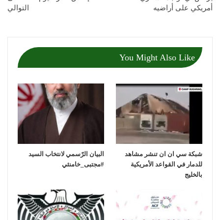
أمريكي على أراضيه
التوالي
You Might Also Like
شبكة سي ان ان تنشر مشاهد
‏البيان الرّسمي لانتخاب السيد
للدمار في القواعد الأمريكية
بالخليج