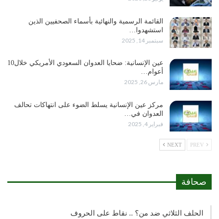
القائمة الرسمية والنهائية بأسماء الصحفيين الذين
استشهدوا…
سبتمبر 14, 2025
عين الإنسانية: ضحايا العدوان السعودي الأمريكي خلال10
أعوام…
مارس 26, 2025
مركز عين الإنسانية يسلط الضوء على انتهاكات تحالف
العدوان في…
فبراير 4, 2025
NEXT
PREV
صحافة
الحلف الثلاثي ضد من؟ .. نقاط على الحروف