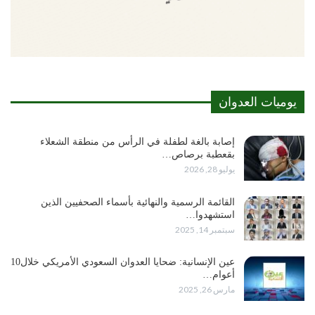
يوميات العدوان
إصابة بالغة لطفلة في الرأس من منطقة الشعلاء
بقعطبة برصاص…
يوليو 28, 2026
القائمة الرسمية والنهائية بأسماء الصحفيين الذين
استشهدوا…
سبتمبر 14, 2025
عين الإنسانية: ضحايا العدوان السعودي الأمريكي خلال10
أعوام…
مارس 26, 2025