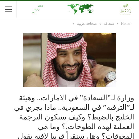
Home
صحافة
صحافة عربية
وزارة لـ”السعادة” في الامارات.. وهيئة
لـ”الترفيه” في السعودية.. ماذا يجري في
الخليج بالضبط؟ وكيف ستكون الترجمة
العملية لهذه الطوحات.؟ وما هي
المعوقات؟ وهل سنقرأ قريبا لافتة تقول