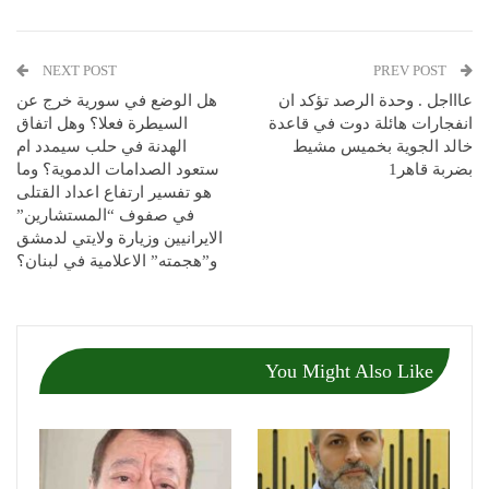
NEXT POST
PREV POST
عاااجل . وحدة الرصد تؤكد ان
هل الوضع في سورية خرج عن
انفجارات هائلة دوت في قاعدة
السيطرة فعلا؟ وهل اتفاق
خالد الجوية بخميس مشيط
الهدنة في حلب سيمدد ام
بضربة قاهر1
ستعود الصدامات الدموية؟ وما
هو تفسير ارتفاع اعداد القتلى
في صفوف “المستشارين”
الايرانيين وزيارة ولايتي لدمشق
و”هجمته” الاعلامية في لبنان؟
You Might Also Like