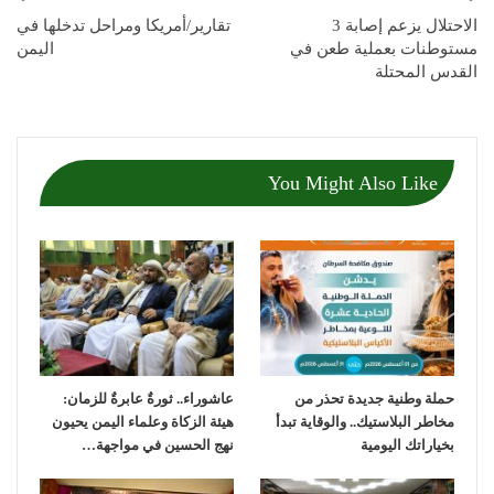
الاحتلال يزعم إصابة 3
تقارير/أمريكا ومراحل تدخلها في
مستوطنات بعملية طعن في
اليمن
القدس المحتلة
You Might Also Like
حملة وطنية جديدة تحذر من
عاشوراء.. ثورةٌ عابرةٌ للزمان:
مخاطر البلاستيك.. والوقاية تبدأ
هيئة الزكاة وعلماء اليمن يحيون
بخياراتك اليومية
نهج الحسين في مواجهة…