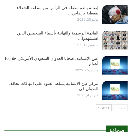
إصابة بالغة لطفلة في الرأس من منطقة الشعلاء
بقعطبة برصاص…
يوليو 28, 2026
القائمة الرسمية والنهائية بأسماء الصحفيين الذين
استشهدوا…
سبتمبر 14, 2025
عين الإنسانية: ضحايا العدوان السعودي الأمريكي خلال10
أعوام…
مارس 26, 2025
مركز عين الإنسانية يسلط الضوء على انتهاكات تحالف
العدوان في…
فبراير 4, 2025
NEXT
PREV
صحافة