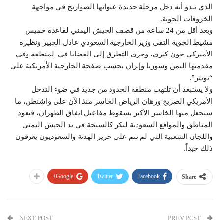
الذي يبدو أنه دخل مرحلة جديدة عنوانها الصواريخ في مواجهة
الخروقات الجوية.
وبعد أقل من 24 ساعة من قصف الجيش اليمني لقاعدة خميس
مشيط الجوية التقى وزير الخارجية السعودي عادل الجبير ونظيره
الأميركي جون كيري، وجرى التطرق إلى القضايا في المنطقة وفي
مقدمتها اليمن وسوريا وإيران بحسب صفحة الخارجية الأمريكية على
“تويتر”.
ولا يستبعد أن تلتهب منطقة الحدود من جديد في ضوء التدخل
الأمريكي الصريح ورهان الرياض الخاسر منذ الآن على واشنطن، ما
سيجعل منها الخاسر الأكبر بسقوط مفاعيل اتفاق الظهران، فتعود
المناطق والمواقع السعودية لتكر كالسبحة في يد الجيش اليمني
واللجان الشعبية التي لم تنم على حرير الهدنة والسعوديون يعرفون
ذلك جيداً.
Google+
Twitter
Facebook
Share
NEXT POST
PREV POST