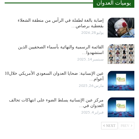
يوميات العدوان
إصابة بالغة لطفلة في الرأس من منطقة الشعلاء
بقعطبة برصاص…
يوليو 28, 2026
القائمة الرسمية والنهائية بأسماء الصحفيين الذين
استشهدوا…
سبتمبر 14, 2025
عين الإنسانية: ضحايا العدوان السعودي الأمريكي خلال10
أعوام…
مارس 26, 2025
مركز عين الإنسانية يسلط الضوء على انتهاكات تحالف
العدوان في…
فبراير 4, 2025
NEXT
PREV