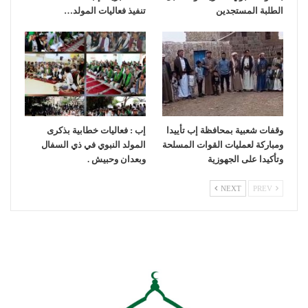
الطلبة المستجدين
تنفيذ فعاليات المولد…
وقفات شعبية بمحافظة إب تأييدا
إب : فعاليات خطابية بذكرى
ومباركة لعمليات القوات المسلحة
المولد النبوي في ذي السفال
وتأكيدا على الجهوزية
وبعدان وحبيش .
NEXT
PREV